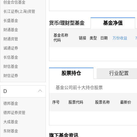
创金合信基金
长江证券(上海)资管
长盛基金
货币/理财型基金
基金净值
财通基金
基金名称
链接
类型
日期
万份收益
财通资管
代码
诚通证券
长信基金
财信基金
股票持仓
行业配置
财信证券
基金公司前十大持仓股票
D

序号
股票代码
股票名称
最新价
德邦基金
德邦证券资管
大成基金
东财基金
旗下基金资讯