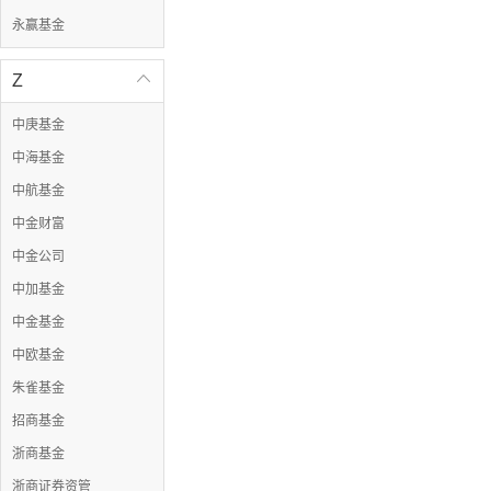
永赢基金
Z

中庚基金
中海基金
中航基金
中金财富
中金公司
中加基金
中金基金
中欧基金
朱雀基金
招商基金
浙商基金
浙商证券资管