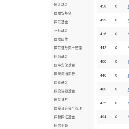
国金基金
458
0
国联安基金
499
0
国联基金
格林基金
416
0
国联民生
442
0
国联证券资产管理
国融基金
400
0
国寿安保基金
国泰海通资管
446
0
国泰基金
480
0
国投瑞银基金
国投证券
425
0
国投证券资产管理
494
0
国新国证基金
国信资管