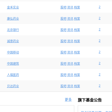
2
金禾实业
股吧
资讯
档案
2
康弘药业
股吧
资讯
档案
2
北京银行
股吧
资讯
档案
2
诚意药业
股吧
资讯
档案
2
中国移动
股吧
资讯
档案
2
中国建筑
股吧
资讯
档案
2
人福医药
股吧
资讯
档案
2
贝达药业
股吧
资讯
档案
更多
旗下基金公告