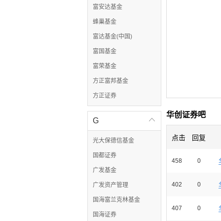
富安达基金
蜂巢基金
富达基金(中国)
富国基金
富荣基金
方正富邦基金
方正证券
华创证券吧
G

点击
回复
光大保德信基金
国都证券
458
0
广发基金
402
0
广发资产管理
国海富兰克林基金
407
0
国海证券