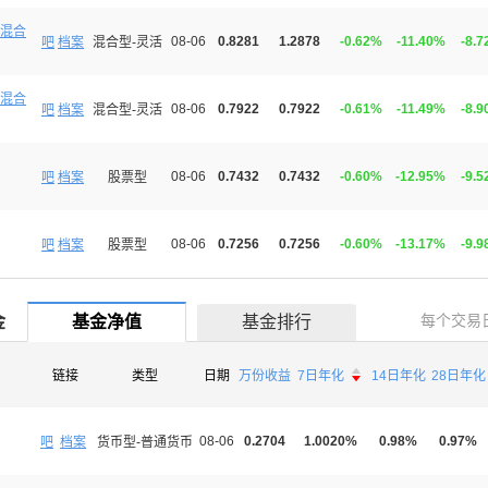
混合
08-06
0.8281
1.2878
-0.62%
-11.40%
-8.
吧
档案
混合型-灵活
混合
08-06
0.7922
0.7922
-0.61%
-11.49%
-8.
吧
档案
混合型-灵活
08-06
0.7432
0.7432
-0.60%
-12.95%
-9.
吧
档案
股票型
08-06
0.7256
0.7256
-0.60%
-13.17%
-9.
吧
档案
股票型
每个交易
金
基金净值
基金排行

链接
类型
日期
万份收益
7日年化
14日年化
28日年化

08-06
0.2704
1.0020%
0.98%
0.97%
吧
档案
货币型-普通货币