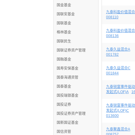
国金基金
九泰科盈价值混合
国联安基金
008110
国联基金
九泰科盈价值混合
格林基金
008136
国联民生
九泰久益混合A
国联证券资产管理
001782
国融基金
九泰久益混合C
国寿安保基金
001844
国泰海通资管
国泰基金
九泰锐富事件驱动
发起式(LOF)A
1
国投瑞银基金
国投证券
九泰锐富事件驱动
发起式(LOF)C
国投证券资产管理
013600
国新国证基金
九泰聚鑫混合A
国信资管
008757