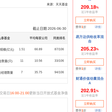
来源：天天基金
截止日期:2026-06-30
九泰基金
平均每家公司
同类排名
1.51
66.89
87/106
规模(亿元)
11
10.56
33/106
金数量(只)
7
35.75
94/106
金经理数量
交易日
16:00-21:00
更新当日开放式基金净值