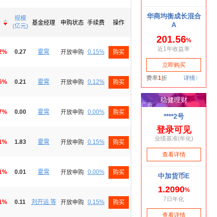
规模

基金经理
申购状态
手续费
操作

(亿元)
02%
0.27
霍霄
0.15%
开放申购
购买
46%
0.21
霍霄
0.12%
开放申购
购买
17%
0.00
霍霄
0.00%
开放申购
购买
91%
1.83
霍霄
0.15%
开放申购
购买
61%
0.01
霍霄
0.00%
开放申购
购买
61%
0.11
刘开运 等
0.15%
开放申购
购买