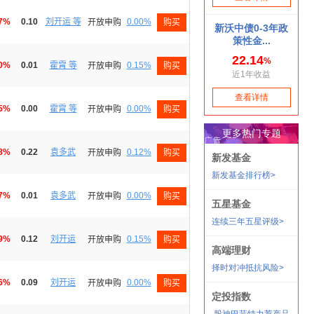
87%
0.10
刘开运 等
0.00%
开放申购
购买
70%
0.01
霍霄 等
0.15%
开放申购
购买
45%
0.00
霍霄 等
0.00%
开放申购
购买
58%
0.22
袁多武
0.12%
开放申购
购买
97%
0.01
袁多武
0.00%
开放申购
购买
49%
0.12
刘开运
0.15%
开放申购
购买
36%
0.09
刘开运
0.00%
开放申购
购买