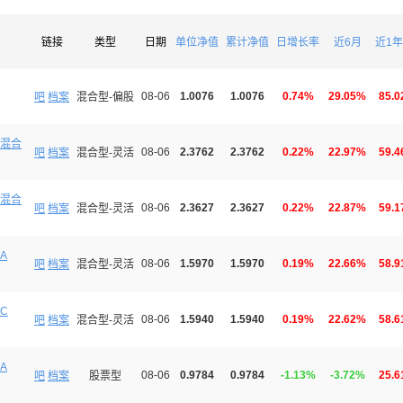
链接
类型
日期
单位净值
累计净值
日增长率
近6月
近1年
08-06
1.0076
1.0076
0.74%
29.05%
85.
吧
档案
混合型-偏股
混合
08-06
2.3762
2.3762
0.22%
22.97%
59.
吧
档案
混合型-灵活
混合
08-06
2.3627
2.3627
0.22%
22.87%
59.
吧
档案
混合型-灵活
A
08-06
1.5970
1.5970
0.19%
22.66%
58.
吧
档案
混合型-灵活
C
08-06
1.5940
1.5940
0.19%
22.62%
58.
吧
档案
混合型-灵活
A
08-06
0.9784
0.9784
-1.13%
-3.72%
25.
吧
档案
股票型