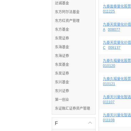
达诚基金
九泰盈泰量化股票
011225
东方阿尔法基金
东方红资产管理
九泰天奕量化价值
东方基金
A
008077
东莞证券
九泰天奕量化价值
东海基金
C
008137
东海证券
九泰久福量化股票
东吴基金
010120
东吴证券
九泰久福量化股票
东兴基金
010121
东兴证券
九泰天兴量化智选
第一创业
011107
东证融汇证券资产管理
九泰天兴量化智选
011108
F
