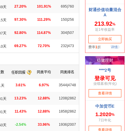
27.20%
101.91%
695|760
69天
97.30%
111.29%
150|256
15天
92.80%
114.87%
304|507
07天
69.27%
72.70%
232|473
10天
天数
同类平均
同类排名
任职回报
3.61%
6.97%
3544|4748
1天
13.23%
12.88%
1208|2862
01天
11.43%
12.88%
1858|2862
01天
-2.54%
33.96%
1936|2007
50天