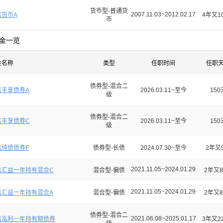
货币型-普通货
2007.11.03~2012.02.17
信货币A
4年又1
币
金一览
金名称
类型
任职时间
任职
债券型-混合二
信丰享债券A
2026.03.11~至今
150
级
债券型-混合二
信丰享债券C
2026.03.11~至今
150
级
信纯债债券F
债券型-长债
2024.07.30~至今
2年又
2021.11.05~2024.01.29
信汇益一年持有混合C
混合型-偏债
2年又8
2021.11.05~2024.01.29
信汇益一年持有混合A
混合型-偏债
2年又8
债券型-混合二
2021.06.08~2025.01.17
信泓利一年持有期债券
3年又2