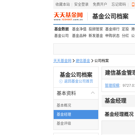
收藏本站
|
安全登录
|
免费开户
忘记密码
|
基金公司档案
基金数据
基金净值
投顾管家
基金排行
定投
港
基金公司
基金品种
新发基金
申购状态
分红
公
天天基金网

建信基金

公司档案
建信基金管
基金公司档案

返回基金公司首页
管理规模
:
9727.
基本资料

基金经理
基本概况
基金经理概况
基金经理
基金评级