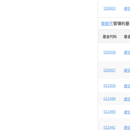
530002
建
黎颖芳
管理的基
基金代码
基
026506
建
026507
建
021930
建
012486
建
012485
建
011942
建