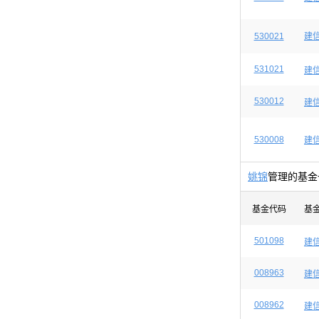
530021
建
531021
建
530012
建
530008
建
姚锦
管理的基金
基金代码
基
501098
建信
008963
建
008962
建