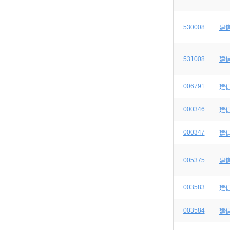
530008
建
531008
建
006791
建
000346
建
000347
建
005375
建
003583
建
003584
建