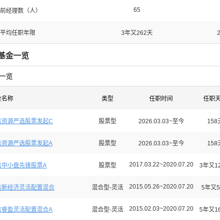
65
前经理数（人）
平均任职年限
3年又262天
基金一览
一览
金名称
类型
任职时间
任职
信资源严选股票发起C
股票型
2026.03.03~至今
158
信资源严选股票发起A
股票型
2026.03.03~至今
158
2017.03.22~2020.07.20
信中小盘先锋股票A
股票型
3年又1
2015.05.26~2020.07.20
信新经济灵活配置混合
混合型-灵活
5年又5
2015.02.03~2020.07.20
信睿盈灵活配置混合A
混合型-灵活
5年又1