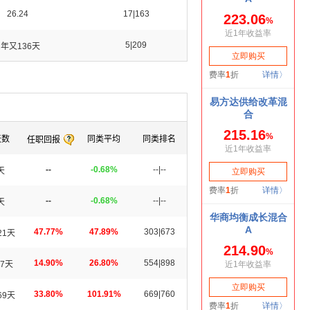
26.24
17|163
5|209
2年又136天
天数
同类平均
同类排名
任职回报
--
-0.68%
--|--
天
--
-0.68%
--|--
天
47.77%
47.89%
303|673
21天
14.90%
26.80%
554|898
7天
33.80%
101.91%
669|760
69天