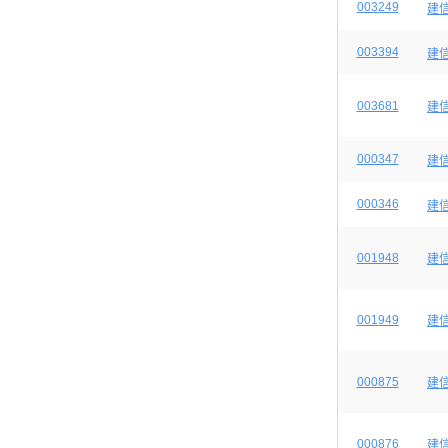
003249
建
003394
建
003681
建
000347
建
000346
建
001948
建
001949
建
000875
建
000876
建