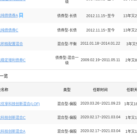
级

信纯债债券A
债券型-长债
2012.11.15~至今
13年又2
信纯债债券C
债券型-长债
2012.11.15~至今
13年又2
2011.01.18~2014.01.22
信积极配置混合
混合型-平衡
3年又
债券型-混合一
2009.02.19~2011.05.11
信稳定增利债券C
2年又8
级
一览
金名称
类型
任职时间
任职
2020.03.26~2021.09.23
优享科技创新混合(LOF)
混合型-偏股
1年又1
2020.02.17~2021.03.04
信科技创新混合C
混合型-偏股
1年又1
2020.02.17~2021.03.04
信科技创新混合A
混合型-偏股
1年又1