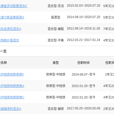
2015.02.03~2020.07.20
信睿盈灵活配置混合C
混合型-灵活
5年又1
2014.09.10~2020.07.20
信潜力新蓝筹股票A
股票型
5年又3
2012.08.14~2019.11.28
信社会责任混合A
混合型-偏股
7年又1
2012.03.21~2017.01.24
信恒稳价值混合
混合型-平衡
4年又3
一览
金名称
类型
任职时间
任职
信中短债纯债债券F
债券型-中短债
2024.08.07~至今
2年又
信中短债纯债债券A
债券型-中短债
2022.01.20~至今
4年又2
信中短债纯债债券C
债券型-中短债
2022.01.20~至今
4年又2
2017.05.25~2020.05.09
信瑞福添利混合A
混合型-偏债
2年又3