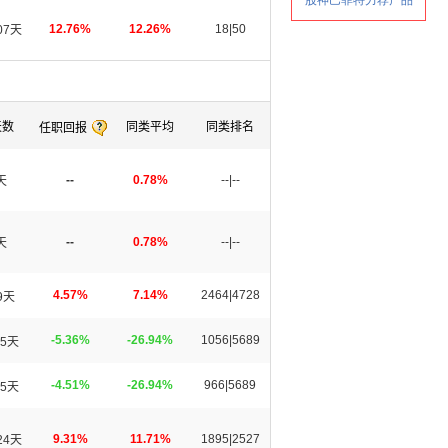
12.76%
12.26%
18|50
07天
天数
同类平均
同类排名
任职回报
--
0.78%
--|--
天
--
0.78%
--|--
天
4.57%
7.14%
2464|4728
9天
-5.36%
-26.94%
1056|5689
5天
-4.51%
-26.94%
966|5689
5天
9.31%
11.71%
1895|2527
24天