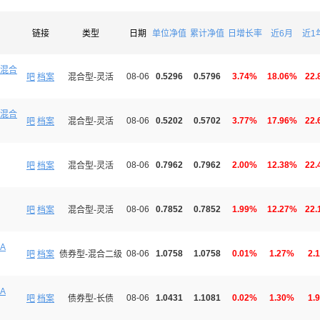
链接
类型
日期
单位净值
累计净值
日增长率
近6月
近1
混合
08-06
0.5296
0.5796
3.74%
18.06%
22.
吧
档案
混合型-灵活
混合
08-06
0.5202
0.5702
3.77%
17.96%
22.
吧
档案
混合型-灵活
08-06
0.7962
0.7962
2.00%
12.38%
22.
吧
档案
混合型-灵活
08-06
0.7852
0.7852
1.99%
12.27%
22.
吧
档案
混合型-灵活
A
08-06
1.0758
1.0758
0.01%
1.27%
2.
吧
档案
债券型-混合二级
A
08-06
1.0431
1.1081
0.02%
1.30%
1.
吧
档案
债券型-长债