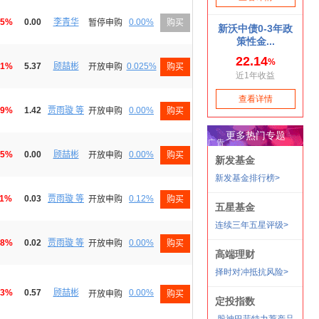
85%
0.00
李青华
0.00%
暂停申购
购买
71%
5.37
顾喆彬
0.025%
开放申购
购买
69%
1.42
贾雨璇 等
0.00%
开放申购
购买
45%
0.00
顾喆彬
0.00%
开放申购
购买
11%
0.03
贾雨璇 等
0.12%
开放申购
购买
98%
0.02
贾雨璇 等
0.00%
开放申购
购买
73%
0.57
顾喆彬
0.00%
开放申购
购买