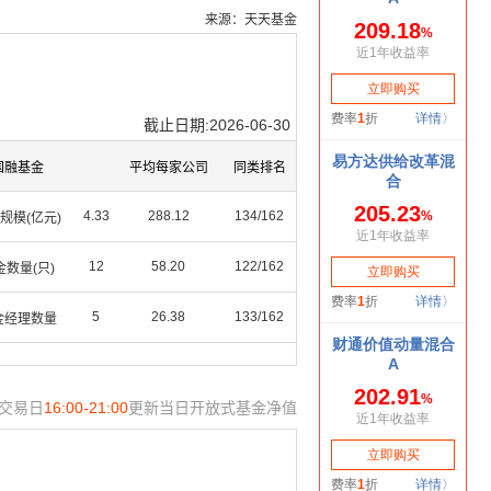
来源：天天基金
截止日期:2026-06-30
国融基金
平均每家公司
同类排名
4.33
288.12
134/162
规模(亿元)
12
58.20
122/162
金数量(只)
5
26.38
133/162
金经理数量
交易日
16:00-21:00
更新当日开放式基金净值