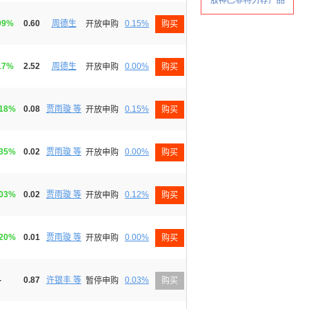
99%
0.60
周德生
0.15%
开放申购
购买
17%
2.52
周德生
0.00%
开放申购
购买
.18%
0.08
贾雨璇 等
0.15%
开放申购
购买
.35%
0.02
贾雨璇 等
0.00%
开放申购
购买
.03%
0.02
贾雨璇 等
0.12%
开放申购
购买
.20%
0.01
贾雨璇 等
0.00%
开放申购
购买
-
0.87
许银丰 等
0.03%
暂停申购
购买