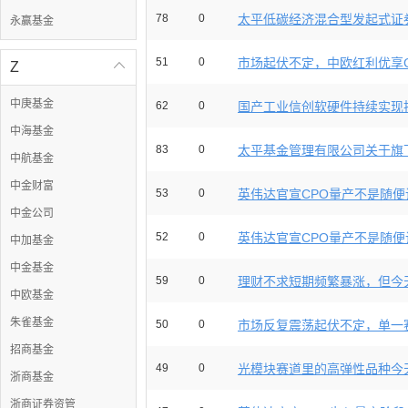
78
0
太平低碳经济混合型发起式证券
永赢基金
51
0
市场起伏不定，中欧红利优享C坚
Z

中庚基金
62
0
国产工业信创软硬件持续实现技
中海基金
83
0
太平基金管理有限公司关于旗下
中航基金
中金财富
53
0
英伟达官宣CPO量产不是随便说
中金公司
52
0
英伟达官宣CPO量产不是随便说
中加基金
中金基金
59
0
理财不求短期频繁暴涨，但今天
中欧基金
朱雀基金
50
0
市场反复震荡起伏不定，单一赛
招商基金
49
0
光模块赛道里的高弹性品种今天
浙商基金
浙商证券资管