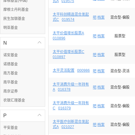
摩根基金(中国)
式A
019575
摩根士丹利基金
太平科创精选混合发起
吧
档案
混合型-偏股
民生加银基金
式C
019574
明亚基金
太平价值增长股票A
吧
档案
股票型
010896
N

太平价值增长股票C
吧
档案
股票型
诺安基金
010897
诺德基金
太平灵活配置
000986
吧
档案
混合型-灵活
南方基金
南华基金
太平消费升级一年持有
吧
档案
混合型-偏股
A
016378
南京证券
农银汇理基金
太平消费升级一年持有
吧
档案
混合型-偏股
C
016379
P

太平医疗创新混合发起
吧
档案
混合型-偏股
式A
021027
平安基金