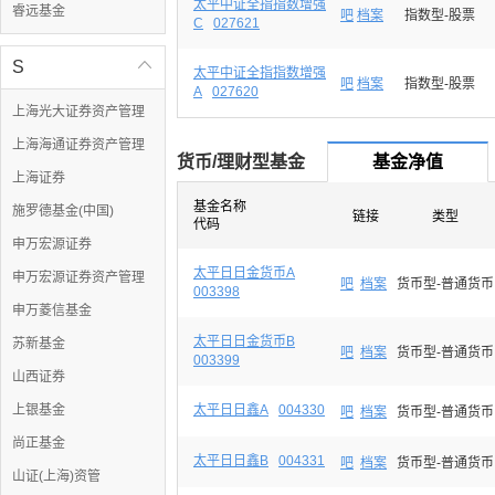
太平中证全指指数增强
睿远基金
吧
档案
指数型-股票
C
027621
S

太平中证全指指数增强
吧
档案
指数型-股票
A
027620
上海光大证券资产管理
上海海通证券资产管理
货币/理财型基金
基金净值
上海证券
基金名称
施罗德基金(中国)
链接
类型
代码
申万宏源证券
太平日日金货币A
申万宏源证券资产管理
吧
档案
货币型-普通货币
003398
申万菱信基金
太平日日金货币B
苏新基金
吧
档案
货币型-普通货币
003399
山西证券
上银基金
太平日日鑫A
004330
吧
档案
货币型-普通货币
尚正基金
太平日日鑫B
004331
吧
档案
货币型-普通货币
山证(上海)资管