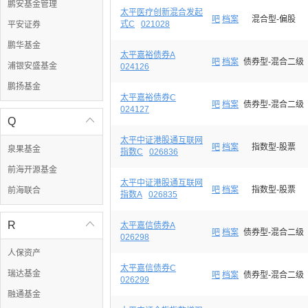
鹏安基金管理
太平医疗创新混合发起
吧
档案
混合型-偏股
式C
021028
平安证券
鹏华基金
太平嘉裕债券A
吧
档案
债券型-混合二级
浦银安盛基金
024126
鹏扬基金
太平嘉裕债券C
吧
档案
债券型-混合二级
024127
Q

太平中证港股通互联网
吧
档案
指数型-股票
泉果基金
指数C
026836
前海开源基金
太平中证港股通互联网
吧
档案
指数型-股票
前海联合
指数A
026835
R

太平嘉信债券A
吧
档案
债券型-混合二级
026298
人保资产
太平嘉信债券C
瑞达基金
吧
档案
债券型-混合二级
026299
融通基金