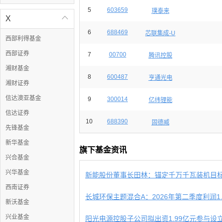
5
603659
璞泰来
X

6
688469
芯联集成-U
西部利得基金
西部证券
7
00700
腾讯控股
湘财基金
8
600487
亨通光电
湘财证券
信达澳亚基金
9
300014
亿纬锂能
信达证券
10
688390
固德威
先锋基金
新华基金
旗下基金资讯
兴合基金
兴华基金
新能股份董事长田林：锚定千万千瓦装机目标 打
西南证券
长城环保主题混合A：2026年第二季度利润1.05
新沃基金
兴业基金
阳光电源控股子公司拟出资1.99亿元参与设立苏