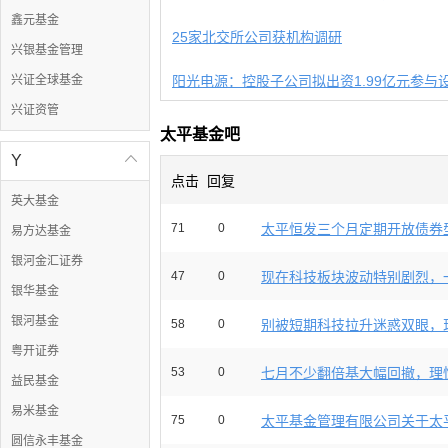
鑫元基金
25家北交所公司获机构调研
兴银基金管理
兴证全球基金
阳光电源：控股子公司拟出资1.99亿元参与设立
兴证资管
太平基金吧
Y

点击
回复
英大基金
71
0
太平恒发三个月定期开放债券型
易方达基金
银河金汇证券
47
0
现在科技板块波动特别剧烈，一
银华基金
银河基金
58
0
别被短期科技拉升迷惑双眼，现
粤开证券
53
0
七月不少翻倍基大幅回撤，理性
益民基金
易米基金
75
0
太平基金管理有限公司关于太平
圆信永丰基金