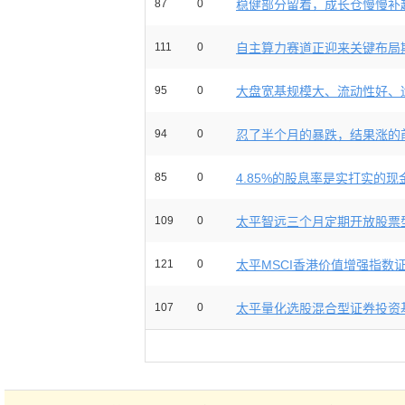
87
0
稳健部分留着，成长仓慢慢补
111
0
自主算力赛道正迎来关键布局
95
0
大盘宽基规模大、流动性好、适
94
0
忍了半个月的暴跌，结果涨的前
85
0
4.85%的股息率是实打实的现金
109
0
太平智远三个月定期开放股票型
121
0
太平MSCI香港价值增强指数证券
107
0
太平量化选股混合型证券投资基金2