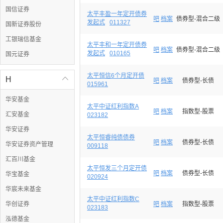
国信证券
太平丰盈一年定开债券
吧
档案
债券型-混合二级
发起式
011327
国新证券股份
工银瑞信基金
太平丰和一年定开债券
吧
档案
债券型-混合二级
发起式
010165
国元证券
太平恒信6个月定开债
H

吧
档案
债券型-长债
015961
华安基金
太平中证红利指数A
吧
档案
指数型-股票
汇安基金
023182
华安证券
太平恒睿纯债债券
吧
档案
债券型-长债
华安证券资产管理
009118
汇百川基金
太平恒发三个月定开债
吧
档案
债券型-长债
华宝基金
020924
华宸未来基金
太平中证红利指数C
华创证券
吧
档案
指数型-股票
023183
泓德基金