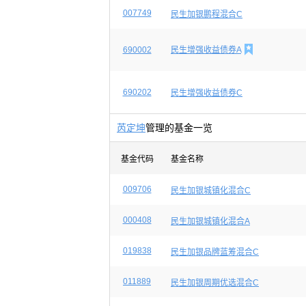
007749
民生加银鹏程混合C

690002
民生增强收益债券A
690202
民生增强收益债券C
芮定坤
管理的基金一览
基金代码
基金名称
009706
民生加银城镇化混合C
000408
民生加银城镇化混合A
019838
民生加银品牌蓝筹混合C
011889
民生加银周期优选混合C