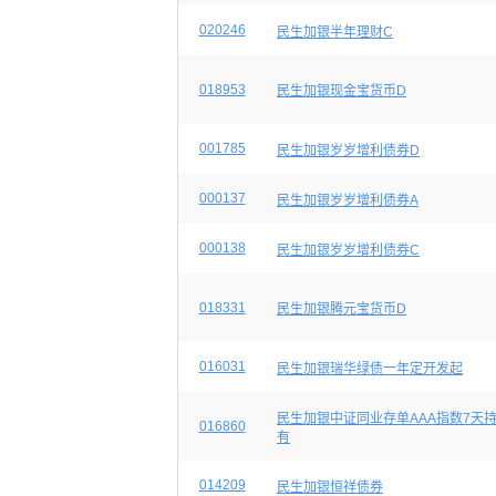
020246
民生加银半年理财C
018953
民生加银现金宝货币D
001785
民生加银岁岁增利债券D
000137
民生加银岁岁增利债券A
000138
民生加银岁岁增利债券C
018331
民生加银腾元宝货币D
016031
民生加银瑞华绿债一年定开发起
民生加银中证同业存单AAA指数7天
016860
有
014209
民生加银恒祥债券