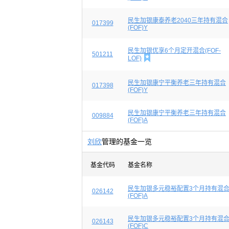
民生加银康泰养老2040三年持有混合
017399
(FOF)Y
民生加银优享6个月定开混合(FOF-
501211

LOF)
民生加银康宁平衡养老三年持有混合
017398
(FOF)Y
民生加银康宁平衡养老三年持有混合
009884
(FOF)A
刘欣
管理的基金一览
基金代码
基金名称
民生加银多元稳裕配置3个月持有混
026142
(FOF)A
民生加银多元稳裕配置3个月持有混
026143
(FOF)C