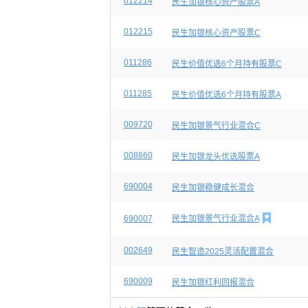
012214
民生加银核心资产股票A
012215
民生加银核心资产股票C
011286
民生价值优选6个月持有股票C
011285
民生价值优选6个月持有股票A
009720
民生加银景气行业混合C
008860
民生加银龙头优选股票A
690004
民生加银稳健成长混合

690007
民生加银景气行业混合A
002649
民生智造2025灵活配置混合
690009
民生加银红利回报混合