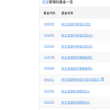
尹涛
管理的基金一览
基金代码
基金名称
690005
民生加银内需增长混合
011843
民生加银内核驱动混合A
011844
民生加银内核驱动混合C
014758
民生加银医药健康股票C
009898
民生加银医药健康股票A

690011
民生加银积极成长混合发起式
001352
民生加银新战略混合A
011391
民生加银新战略混合C