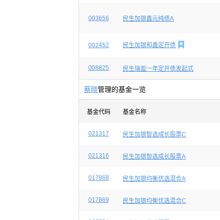
003656
民生加银鑫元纯债A

002452
民生加银和鑫定开债
008825
民生瑞盈一年定开债发起式
蔡晓
管理的基金一览
基金代码
基金名称
021317
民生加银智选成长股票C
021316
民生加银智选成长股票A
017868
民生加银均衡优选混合A
017869
民生加银均衡优选混合C