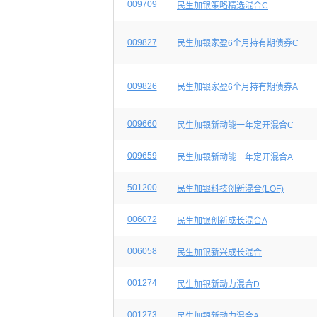
009709
民生加银策略精选混合C
009827
民生加银家盈6个月持有期债券C
009826
民生加银家盈6个月持有期债券A
009660
民生加银新动能一年定开混合C
009659
民生加银新动能一年定开混合A
501200
民生加银科技创新混合(LOF)
006072
民生加银创新成长混合A
006058
民生加银新兴成长混合
001274
民生加银新动力混合D
001273
民生加银新动力混合A