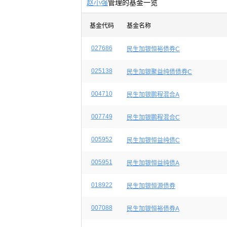
赵小强
管理的基金一览
基金代码
基金名称
027686
民生加银恒裕债券C
025138
民生加银聚益纯债债券C
004710
民生加银鹏程混合A
007749
民生加银鹏程混合C
005952
民生加银恒益纯债C
005951
民生加银恒益纯债A
018922
民生加银恒源债券
007088
民生加银恒裕债券A