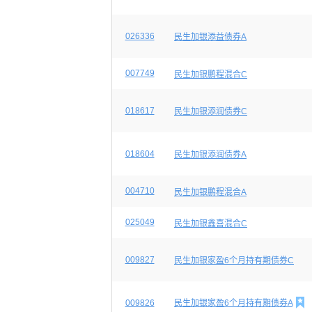
026336
民生加银添益债券A
007749
民生加银鹏程混合C
018617
民生加银添润债券C
018604
民生加银添润债券A
004710
民生加银鹏程混合A
025049
民生加银鑫喜混合C
009827
民生加银家盈6个月持有期债券C

009826
民生加银家盈6个月持有期债券A