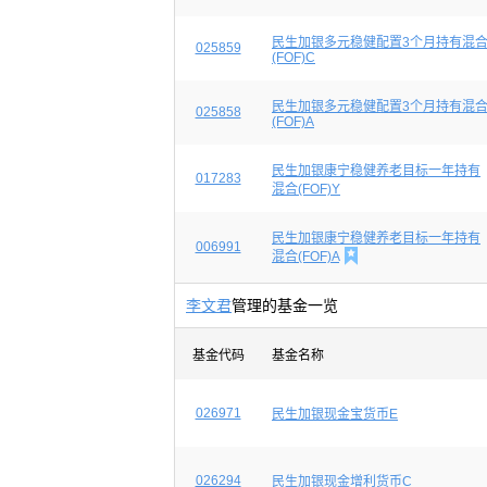
民生加银多元稳健配置3个月持有混
025859
(FOF)C
民生加银多元稳健配置3个月持有混
025858
(FOF)A
民生加银康宁稳健养老目标一年持有
017283
混合(FOF)Y
民生加银康宁稳健养老目标一年持有
006991

混合(FOF)A
李文君
管理的基金一览
基金代码
基金名称
026971
民生加银现金宝货币E
026294
民生加银现金增利货币C