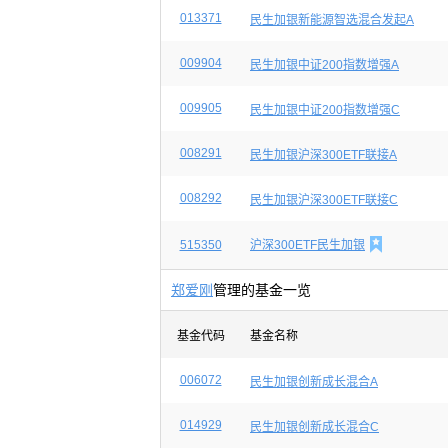
013371
民生加银新能源智选混合发起A
009904
民生加银中证200指数增强A
009905
民生加银中证200指数增强C
008291
民生加银沪深300ETF联接A
008292
民生加银沪深300ETF联接C

515350
沪深300ETF民生加银
郑爱刚
管理的基金一览
基金代码
基金名称
006072
民生加银创新成长混合A
014929
民生加银创新成长混合C