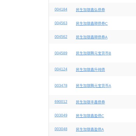
004184
民生加银鑫弘债券
004563
民生加银鑫顺债券C
004562
民生加银鑫顺债券A
004589
民生加银腾元宝货币B
004124
民生加银鑫升纯债
003478
民生加银腾元宝货币A
690012
民生加银丰鑫债券
003049
民生加银鑫盈债C
003048
民生加银鑫盈债A