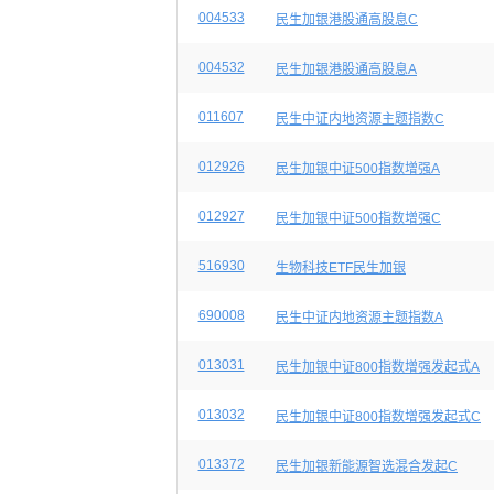
004533
民生加银港股通高股息C
004532
民生加银港股通高股息A
011607
民生中证内地资源主题指数C
012926
民生加银中证500指数增强A
012927
民生加银中证500指数增强C
516930
生物科技ETF民生加银
690008
民生中证内地资源主题指数A
013031
民生加银中证800指数增强发起式A
013032
民生加银中证800指数增强发起式C
013372
民生加银新能源智选混合发起C