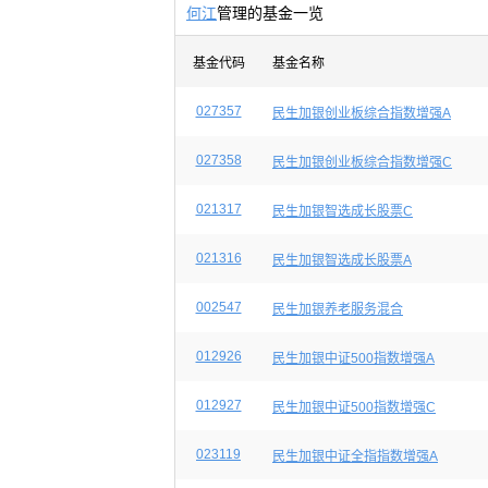
何江
管理的基金一览
基金代码
基金名称
027357
民生加银创业板综合指数增强A
027358
民生加银创业板综合指数增强C
021317
民生加银智选成长股票C
021316
民生加银智选成长股票A
002547
民生加银养老服务混合
012926
民生加银中证500指数增强A
012927
民生加银中证500指数增强C
023119
民生加银中证全指指数增强A