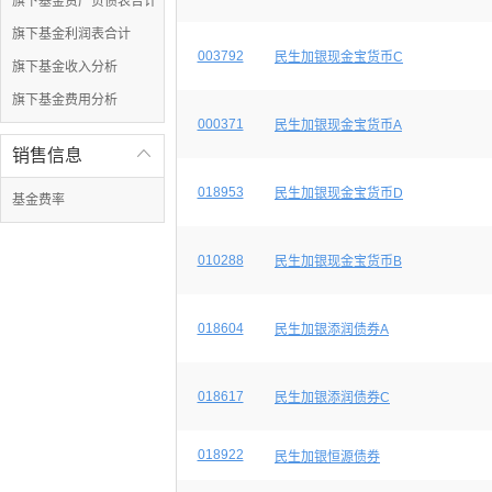
旗下基金资产负债表合计
旗下基金利润表合计
003792
民生加银现金宝货币C
旗下基金收入分析
旗下基金费用分析
000371
民生加银现金宝货币A
销售信息

018953
民生加银现金宝货币D
基金费率
010288
民生加银现金宝货币B
018604
民生加银添润债券A
018617
民生加银添润债券C
018922
民生加银恒源债券