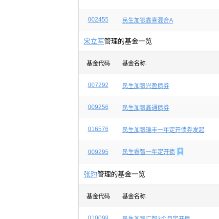
002455
民生加银鑫喜混合A
宋立军
管理的基金一览
基金代码
基金名称
007292
民生加银兴盈债券
009256
民生加银鑫通债券
016576
民生加银瑞丰一年定开债券发起

009295
民生睿智一年定开债
张玓
管理的基金一览
基金代码
基金名称
010099