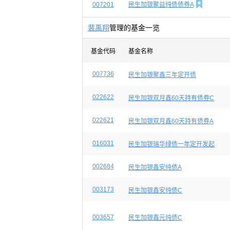

007201
民生加银聚益纯债债券A
裴禹翔
管理的基金一览
基金代码
基金名称
007736
民生加银聚鑫三年定开债
022622
民生加银双月鑫60天持有债券C
022621
民生加银双月鑫60天持有债券A
016031
民生加银瑞华绿债一年定开发起
002684
民生加银鑫安纯债A
003173
民生加银鑫安纯债C
003657
民生加银鑫元纯债C