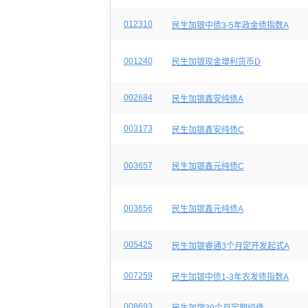
012310
民生加银中债3-5年政金债指数A
001240
民生加银现金增利货币D
002684
民生加银鑫安纯债A
003173
民生加银鑫安纯债C
003657
民生加银鑫元纯债C
003656
民生加银鑫元纯债A
005425
民生加银睿通3个月定开发起式A
007259
民生加银中债1-3年农发债指数A
008693