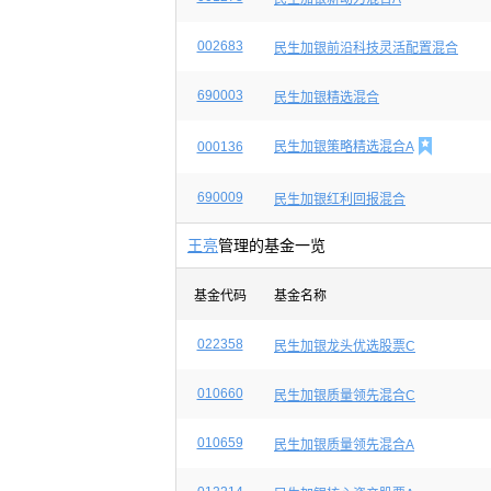
002683
民生加银前沿科技灵活配置混合
690003
民生加银精选混合

000136
民生加银策略精选混合A
690009
民生加银红利回报混合
王亮
管理的基金一览
基金代码
基金名称
022358
民生加银龙头优选股票C
010660
民生加银质量领先混合C
010659
民生加银质量领先混合A