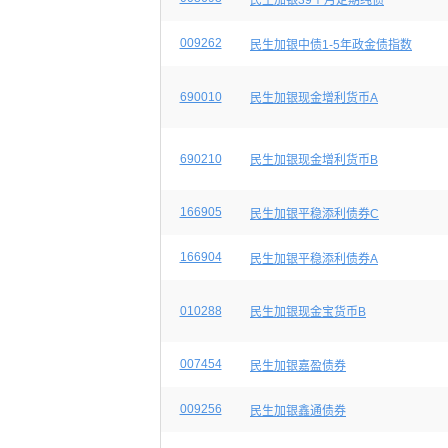
民生加银39个月定期纯债
009262
民生加银中债1-5年政金债指数
690010
民生加银现金增利货币A
690210
民生加银现金增利货币B
166905
民生加银平稳添利债券C
166904
民生加银平稳添利债券A
010288
民生加银现金宝货币B
007454
民生加银嘉盈债券
009256
民生加银鑫通债券