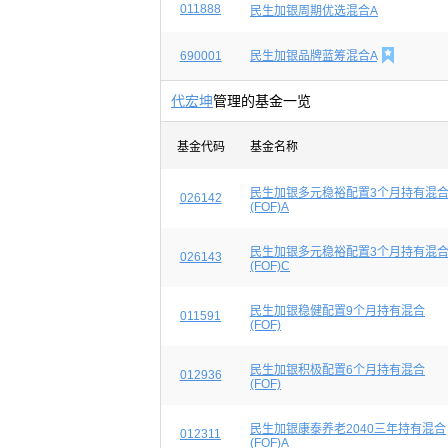
011888
民生加银周期优选混合A

690001
民生加银品牌蓝筹混合A
代宏坤
管理的基金一览
基金代码
基金名称
民生加银多元稳裕配置3个月持有混
026142
(FOF)A
民生加银多元稳裕配置3个月持有混
026143
(FOF)C
民生加银稳健配置9个月持有混合
011591
(FOF)
民生加银积极配置6个月持有混合
012936
(FOF)
民生加银康泰养老2040三年持有混合
012311
(FOF)A