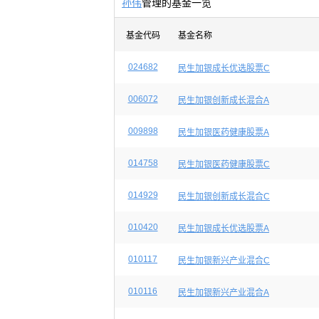
孙伟
管理的基金一览
基金代码
基金名称
024682
民生加银成长优选股票C
006072
民生加银创新成长混合A
009898
民生加银医药健康股票A
014758
民生加银医药健康股票C
014929
民生加银创新成长混合C
010420
民生加银成长优选股票A
010117
民生加银新兴产业混合C
010116
民生加银新兴产业混合A