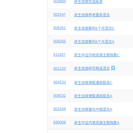
000884
民生加银优选股票
002547
民生加银养老服务混合
009261
民生加银聚利6个月混合C
009260
民生加银聚利6个月混合A
011607
民生中证内地资源主题指数C

001220
民生加银研究精选混合
004533
民生加银港股通高股息C
004532
民生加银港股通高股息A
002449
民生加银量化中国混合A
690008
民生中证内地资源主题指数A