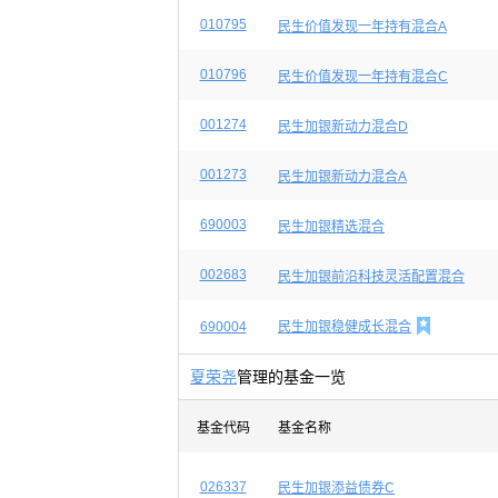
010795
民生价值发现一年持有混合A
010796
民生价值发现一年持有混合C
001274
民生加银新动力混合D
001273
民生加银新动力混合A
690003
民生加银精选混合
002683
民生加银前沿科技灵活配置混合

690004
民生加银稳健成长混合
夏荣尧
管理的基金一览
基金代码
基金名称
026337
民生加银添益债券C