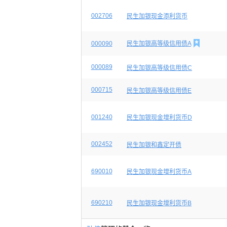
002706
民生加银现金添利货币

000090
民生加银高等级信用债A
000089
民生加银高等级信用债C
000715
民生加银高等级信用债E
001240
民生加银现金增利货币D
002452
民生加银和鑫定开债
690010
民生加银现金增利货币A
690210
民生加银现金增利货币B