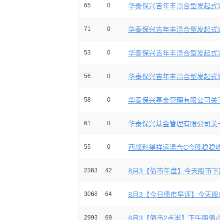
65
0
华泰保兴吉年丰混合型发起式证
71
0
华泰保兴吉年丰混合型发起式证
53
0
华泰保兴吉年丰混合型发起式证
56
0
华泰保兴吉年丰混合型发起式证
58
0
华泰保兴基金管理有限公司关于
61
0
华泰保兴基金管理有限公司关于
55
0
西部利得祥运混合C今晚稳稳收下
2363
42
8月3【债市午盘】今天股市下跌
3068
64
8月3【今日债市早评】今天股市
2993
69
8月3【债市2点半】下午股债小