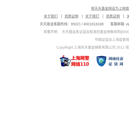
将天天基金网设为上网首
关于我们
资质证明
关于我们
资质证明
天天基金客服热线：95021 / 4001818188
客服邮箱: vip
郑重声明:
天天基金系证监会批准的基金销售机构[00000
中国证监会上海监管
CopyRight 上海天天基金销售有限公司 2011-现