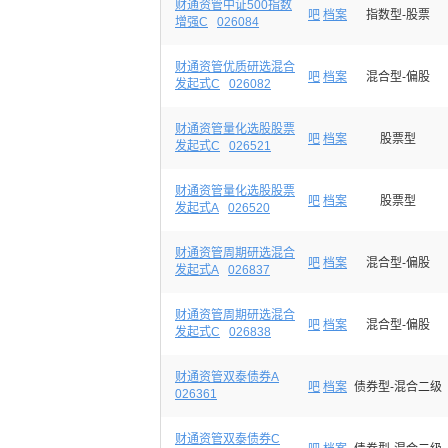
财通资管中证500指数
吧
档案
指数型-股票
增强C
026084
财通资管优质研选混合
吧
档案
混合型-偏股
发起式C
026082
财通资管量化选股股票
吧
档案
股票型
发起式C
026521
财通资管量化选股股票
吧
档案
股票型
发起式A
026520
财通资管周期研选混合
吧
档案
混合型-偏股
发起式A
026837
财通资管周期研选混合
吧
档案
混合型-偏股
发起式C
026838
财通资管双泰债券A
吧
档案
债券型-混合二级
026361
财通资管双泰债券C