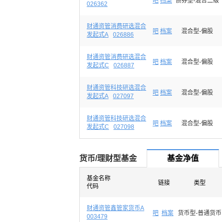
吧
档案
债券型-混合二级
026362
财通资管消费研选混合
吧
档案
混合型-偏股
发起式A
026886
财通资管消费研选混合
吧
档案
混合型-偏股
发起式C
026887
财通资管科技研选混合
吧
档案
混合型-偏股
发起式A
027097
财通资管科技研选混合
吧
档案
混合型-偏股
发起式C
027098
货币/理财型基金
基金净值
基金名称
链接
类型
代码
财通资管鑫管家货币A
吧
档案
货币型-普通货币
003479