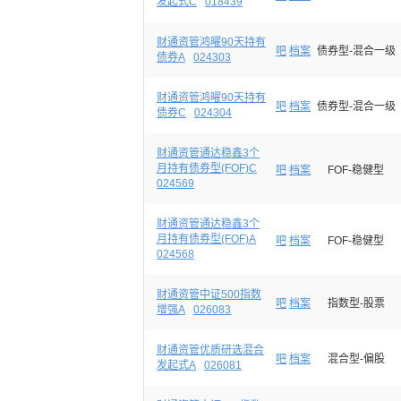
发起式C
018439
财通资管鸿曜90天持有
吧
档案
债券型-混合一级
债券A
024303
财通资管鸿曜90天持有
吧
档案
债券型-混合一级
债券C
024304
财通资管通达稳鑫3个
月持有债券型(FOF)C
吧
档案
FOF-稳健型
024569
财通资管通达稳鑫3个
月持有债券型(FOF)A
吧
档案
FOF-稳健型
024568
财通资管中证500指数
吧
档案
指数型-股票
增强A
026083
财通资管优质研选混合
吧
档案
混合型-偏股
发起式A
026081