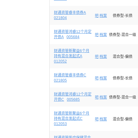
财通资管睿丰债券A
吧
档案
债券型-长债
021804
财通资管鸿睿12个月定
吧
档案
债券型-混合一级
开债A
005684
财通资管新聚益6个月
持有混合发起式A
吧
档案
混合型-偏债
012052
财通资管睿丰债券C
吧
档案
债券型-长债
021805
财通资管鸿睿12个月定
吧
档案
债券型-混合一级
开债C
005685
财通资管新聚益6个月
持有混合发起式C
吧
档案
混合型-偏债
012053
财通资管医疗保健混合