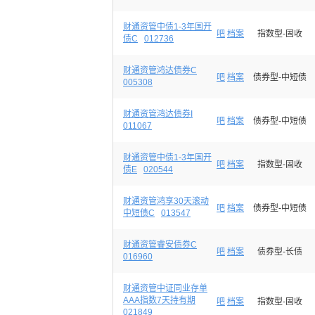
财通资管中债1-3年国开
吧
档案
指数型-固收
债C
012736
财通资管鸿达债券C
吧
档案
债券型-中短债
005308
财通资管鸿达债券I
吧
档案
债券型-中短债
011067
财通资管中债1-3年国开
吧
档案
指数型-固收
债E
020544
财通资管鸿享30天滚动
吧
档案
债券型-中短债
中短债C
013547
财通资管睿安债券C
吧
档案
债券型-长债
016960
财通资管中证同业存单
AAA指数7天持有期
吧
档案
指数型-固收
021849