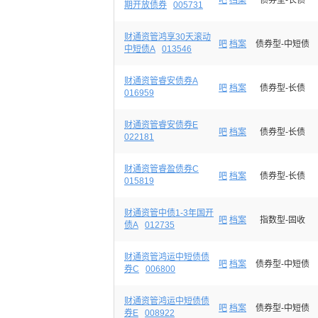
吧
档案
债券型-长债
期开放债券
005731
财通资管鸿享30天滚动
吧
档案
债券型-中短债
中短债A
013546
财通资管睿安债券A
吧
档案
债券型-长债
016959
财通资管睿安债券E
吧
档案
债券型-长债
022181
财通资管睿盈债券C
吧
档案
债券型-长债
015819
财通资管中债1-3年国开
吧
档案
指数型-固收
债A
012735
财通资管鸿运中短债债
吧
档案
债券型-中短债
券C
006800
财通资管鸿运中短债债
吧
档案
债券型-中短债
券E
008922