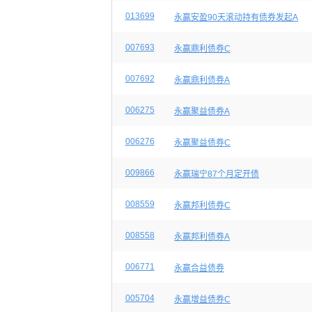
013699
永赢安盈90天滚动持有债券发起A
007693
永赢鼎利债券C
007692
永赢鼎利债券A
006275
永赢聚益债券A
006276
永赢聚益债券C
009866
永赢瑞宁87个月定开债
008559
永赢邦利债券C
008558
永赢邦利债券A
006771
永赢合益债券
005704
永赢增益债券C