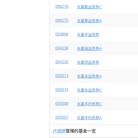
006276
永赢聚益债券C
006275
永赢聚益债券A
003898
永赢丰益债券
004238
永赢瑞益债券A
004230
永赢添益债券
005073
永赢永益债券A
005074
永赢永益债券C
005508
永赢丰利债券C
005507
永赢丰利债券A
卢绮婷
管理的基金一览