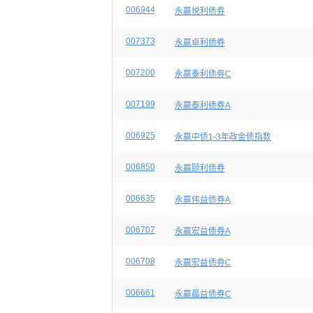
006944
永赢悦利债券
007373
永赢卓利债券
007200
永赢泰利债券C
007199
永赢泰利债券A
006925
永赢中债1-3年政金债指数
006850
永赢颐利债券
006635
永赢伟益债券A
006707
永赢宏益债券A
006708
永赢宏益债券C
006661
永赢昌益债券C