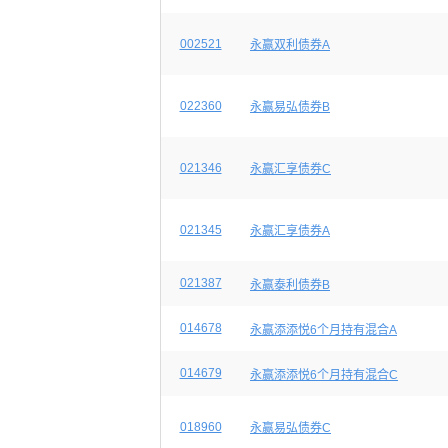
002521
永赢双利债券A
022360
永赢易弘债券B
021346
永赢汇享债券C
021345
永赢汇享债券A
021387
永赢泰利债券B
014678
永赢添添悦6个月持有混合A
014679
永赢添添悦6个月持有混合C
018960
永赢易弘债券C