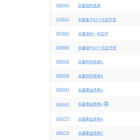
006944
永赢悦利债券
010621
永赢泰宁63个月定开债
007691
永赢泽利一年定开
009866
永赢瑞宁87个月定开债
008559
永赢邦利债券C
008558
永赢邦利债券A
006044
永赢惠益债券C

006043
永赢惠益债券A
006275
永赢聚益债券A
006276
永赢聚益债券C