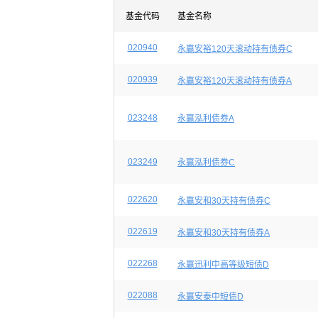
基金代码
基金名称
020940
永赢安裕120天滚动持有债券C
020939
永赢安裕120天滚动持有债券A
023248
永赢泓利债券A
023249
永赢泓利债券C
022620
永赢安和30天持有债券C
022619
永赢安和30天持有债券A
022268
永赢迅利中高等级短债D
022088
永赢安泰中短债D