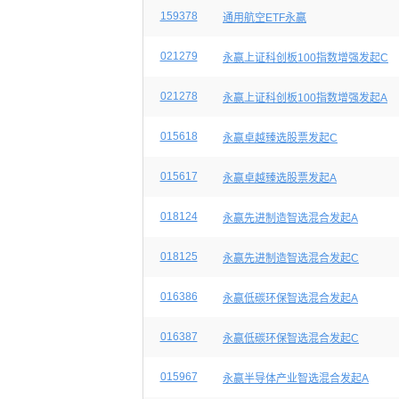
159378
通用航空ETF永赢
021279
永赢上证科创板100指数增强发起C
021278
永赢上证科创板100指数增强发起A
015618
永赢卓越臻选股票发起C
015617
永赢卓越臻选股票发起A
018124
永赢先进制造智选混合发起A
018125
永赢先进制造智选混合发起C
016386
永赢低碳环保智选混合发起A
016387
永赢低碳环保智选混合发起C
015967
永赢半导体产业智选混合发起A