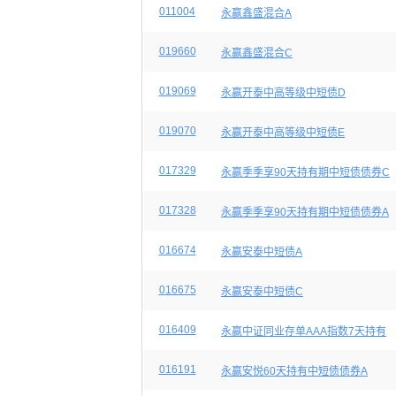
011004
永赢鑫盛混合A
019660
永赢鑫盛混合C
019069
永赢开泰中高等级中短债D
019070
永赢开泰中高等级中短债E
017329
永赢季季享90天持有期中短债债券C
017328
永赢季季享90天持有期中短债债券A
016674
永赢安泰中短债A
016675
永赢安泰中短债C
016409
永赢中证同业存单AAA指数7天持有
016191
永赢安悦60天持有中短债债券A