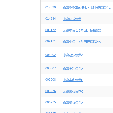
017329
永赢季季享90天持有期中短债债券C
014234
永赢轩益债券
009172
永赢中债-1-5年国开债指数C
009171
永赢中债-1-5年国开债指数A
008302
永赢易弘债券A
005507
永赢丰利债券A
005508
永赢丰利债券C
006276
永赢聚益债券C
006275
永赢聚益债券A