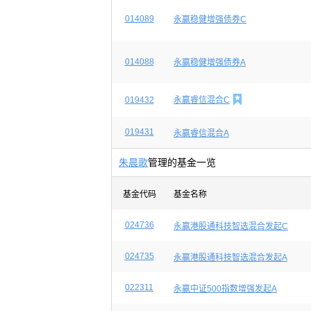
014089
永赢稳健增强债券C
014088
永赢稳健增强债券A

019432
永赢睿信混合C
019431
永赢睿信混合A
朱晨歌
管理的基金一览
基金代码
基金名称
024736
永赢港股通科技智选混合发起C
024735
永赢港股通科技智选混合发起A
022311
永赢中证500指数增强发起A