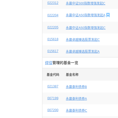
022312
永赢中证500指数增强发起C

022204
永赢中证A50指数增强发起A
022205
永赢中证A50指数增强发起C
015618
永赢卓越臻选股票发起C
015617
永赢卓越臻选股票发起A
缪佳
管理的基金一览
基金代码
基金名称
021387
永赢泰利债券B
007199
永赢泰利债券A
007200
永赢泰利债券C