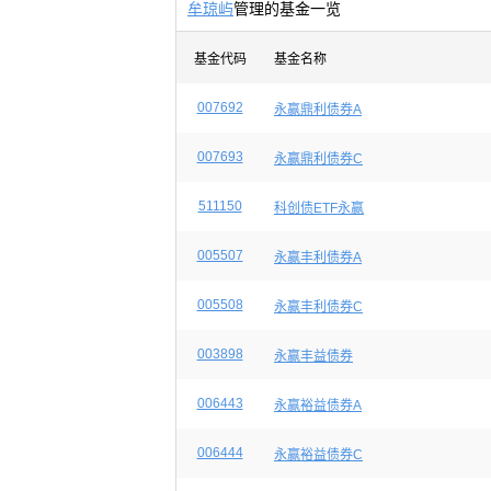
牟琼屿
管理的基金一览
基金代码
基金名称
007692
永赢鼎利债券A
007693
永赢鼎利债券C
511150
科创债ETF永赢
005507
永赢丰利债券A
005508
永赢丰利债券C
003898
永赢丰益债券
006443
永赢裕益债券A
006444
永赢裕益债券C