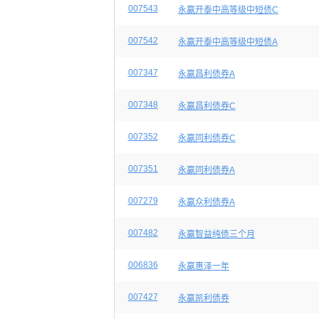
007543
永赢开泰中高等级中短债C
007542
永赢开泰中高等级中短债A
007347
永赢昌利债券A
007348
永赢昌利债券C
007352
永赢同利债券C
007351
永赢同利债券A
007279
永赢众利债券A
007482
永赢智益纯债三个月
006836
永赢惠泽一年
007427
永赢凯利债券