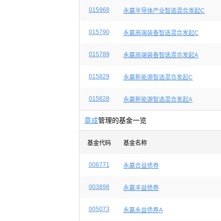
015968
永赢半导体产业智选混合发起C
015790
永赢高端装备智选混合发起C
015789
永赢高端装备智选混合发起A
015829
永赢新能源智选混合发起C
015828
永赢新能源智选混合发起A
章成
管理的基金一览
基金代码
基金名称
006771
永赢合益债券
003898
永赢丰益债券
005073
永赢永益债券A