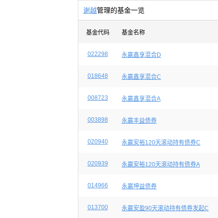
谢越
管理的基金一览
基金代码
基金名称
022298
永赢鑫享混合D
018648
永赢鑫享混合C
008723
永赢鑫享混合A
003898
永赢丰益债券
020940
永赢安裕120天滚动持有债券C
020939
永赢安裕120天滚动持有债券A
014966
永赢坤益债券
013700
永赢安盈90天滚动持有债券发起C