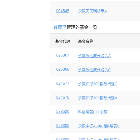
004545
永赢天天利货币A
钱厚翔
管理的基金一览
基金代码
基金名称
026367
永赢致远成长混合A
026368
永赢致远成长混合C
024577
永赢沪深300指数增强C
024576
永赢沪深300指数增强A
588520
科创增强ETF永赢
023306
永赢中证A500指数增强C
023305