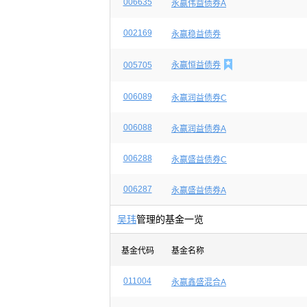
006635
永赢伟益债券A
002169
永赢稳益债券

005705
永赢恒益债券
006089
永赢润益债券C
006088
永赢润益债券A
006288
永赢盛益债券C
006287
永赢盛益债券A
吴玮
管理的基金一览
基金代码
基金名称
011004
永赢鑫盛混合A