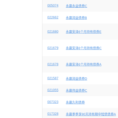
005074
永赢永益债券C
022662
永赢润益债券B
021680
永赢安泽6个月持有债券E
021679
永赢安泽6个月持有债券C
021678
永赢安泽6个月持有债券A
021587
永赢润益债券D
021055
永赢伟益债券C
007323
永赢久利债券
017328
永赢季季享90天持有期中短债债券A