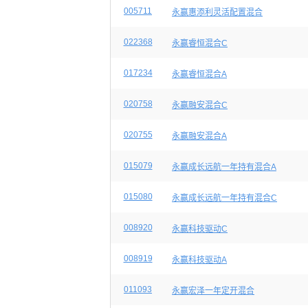
005711
永赢惠添利灵活配置混合
022368
永赢睿恒混合C
017234
永赢睿恒混合A
020758
永赢融安混合C
020755
永赢融安混合A
015079
永赢成长远航一年持有混合A
015080
永赢成长远航一年持有混合C
008920
永赢科技驱动C
008919
永赢科技驱动A
011093
永赢宏泽一年定开混合