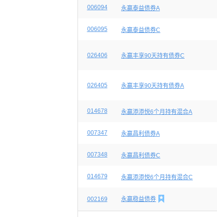
006094
永赢泰益债券A
006095
永赢泰益债券C
026406
永赢丰享90天持有债券C
026405
永赢丰享90天持有债券A
014678
永赢添添悦6个月持有混合A
007347
永赢昌利债券A
007348
永赢昌利债券C
014679
永赢添添悦6个月持有混合C

002169
永赢稳益债券