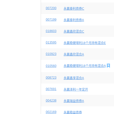
007200
永赢泰利债券C
007199
永赢泰利债券A
018603
永赢鑫欣混合C
013595
永赢稳健增利18个月持有混合E
010923
永赢鑫欣混合A

010560
永赢稳健增利18个月持有混合A
008723
永赢鑫享混合A
007691
永赢泽利一年定开
004238
永赢瑞益债券A
002169
永赢稳益债券