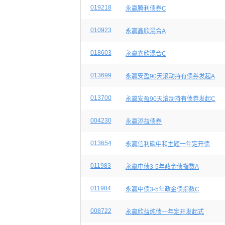
019218
永赢腾利债券C
010923
永赢鑫欣混合A
018603
永赢鑫欣混合C
013699
永赢安盈90天滚动持有债券发起A
013700
永赢安盈90天滚动持有债券发起C
004230
永赢添益债券
013654
永赢信利碳中和主题一年定开债
011983
永赢中债3-5年政金债指数A
011984
永赢中债3-5年政金债指数C
008722
永赢欣益纯债一年定开发起式