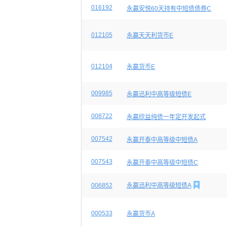
016192
永赢安悦60天持有中短债债券C
012105
永赢天天利货币E
012104
永赢货币E
009985
永赢迅利中高等级短债E
008722
永赢欣益纯债一年定开发起式
007542
永赢开泰中高等级中短债A
007543
永赢开泰中高等级中短债C

006852
永赢迅利中高等级短债A
000533
永赢货币A