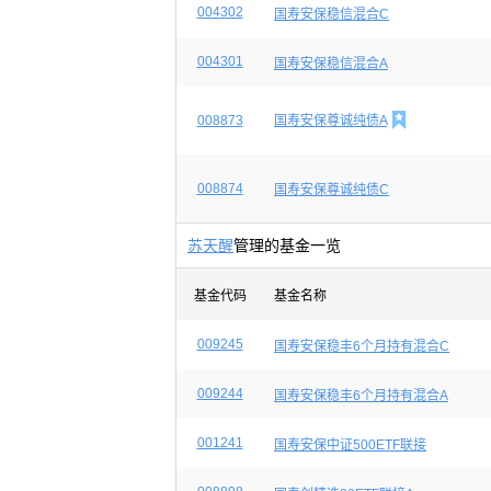
004302
国寿安保稳信混合C
004301
国寿安保稳信混合A

008873
国寿安保尊诚纯债A
008874
国寿安保尊诚纯债C
苏天醒
管理的基金一览
基金代码
基金名称
009245
国寿安保稳丰6个月持有混合C
009244
国寿安保稳丰6个月持有混合A
001241
国寿安保中证500ETF联接