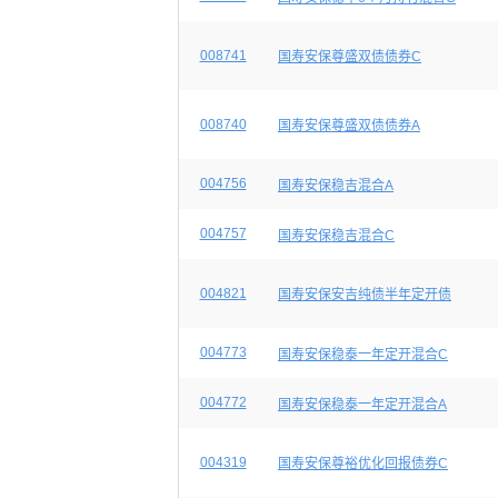
008741
国寿安保尊盛双债债券C
008740
国寿安保尊盛双债债券A
004756
国寿安保稳吉混合A
004757
国寿安保稳吉混合C
004821
国寿安保安吉纯债半年定开债
004773
国寿安保稳泰一年定开混合C
004772
国寿安保稳泰一年定开混合A
004319
国寿安保尊裕优化回报债券C