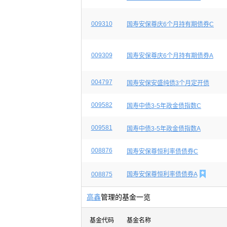
009310
国寿安保尊庆6个月持有期债券C
009309
国寿安保尊庆6个月持有期债券A
004797
国寿安保安盛纯债3个月定开债
009582
国寿中债3-5年政金债指数C
009581
国寿中债3-5年政金债指数A
008876
国寿安保尊恒利率债债券C

008875
国寿安保尊恒利率债债券A
高鑫
管理的基金一览
基金代码
基金名称