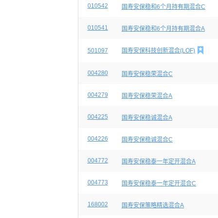
010542
国寿安保稳和6个月持有期混合C
010541
国寿安保稳和6个月持有期混合A

501097
国寿安保科技创新混合(LOF)
004280
国寿安保稳荣混合C
004279
国寿安保稳荣混合A
004225
国寿安保稳诚混合A
004226
国寿安保稳诚混合C
004772
国寿安保稳泰一年定开混合A
004773
国寿安保稳泰一年定开混合C
168002
国寿安保策略精选混合A