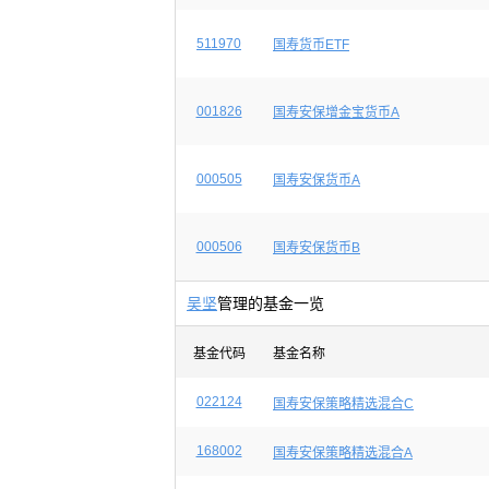
511970
国寿货币ETF
001826
国寿安保增金宝货币A
000505
国寿安保货币A
000506
国寿安保货币B
吴坚
管理的基金一览
基金代码
基金名称
022124
国寿安保策略精选混合C
168002
国寿安保策略精选混合A