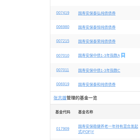
007419
国寿安保泰弘纯债债券
006980
国寿安保泰恒纯债债券
007215
国寿安保泰荣纯债债券

007010
国寿安保中债1-3年指数A
007011
国寿安保中债1-3年指数C
006919
国寿安保泰和纯债债券
张志雄
管理的基金一览
基金代码
基金名称
国寿安保稳健养老一年持有混合发起
017909
式(FOF)Y