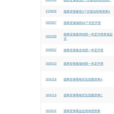
国寿安保泰悦3个月滚动持有债券C
019908
国寿安保泰悦3个月滚动持有债券A
009587
国寿安保瑞和66个月定开债
国寿安保泰祥纯债一年定开债券发起
008289
式
008902
国寿安保泰吉纯债一年定开债
008503
国寿安保泰瑞纯债一年定开债
004318
国寿安保尊裕优化回报债券A
004319
国寿安保尊裕优化回报债券C
000931
国寿安保尊益信用纯债债券