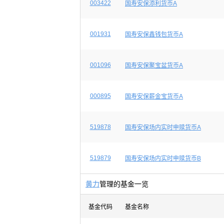
003422
国寿安保添利货币A
001931
国寿安保鑫钱包货币A
001096
国寿安保聚宝盆货币A
000895
国寿安保薪金宝货币A
519878
国寿安保场内实时申赎货币A
519879
国寿安保场内实时申赎货币B
黄力
管理的基金一览
基金代码
基金名称