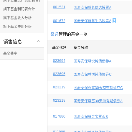
旗下基金资产负债表合计
001521
国寿安保成长优选股票A
旗下基金利润表合计
旗下基金收入分析

001672
国寿安保智慧生活股票A
旗下基金费用分析
桑迎
管理的基金一览
销售信息

基金代码
基金名称
基金费率
023694
国寿安保尊悦纯债债券A
023695
国寿安保尊悦纯债债券C
023219
国寿安保尊富30天持有期债券C
023218
国寿安保尊富30天持有期债券A
017880
国寿安保薪金宝货币B