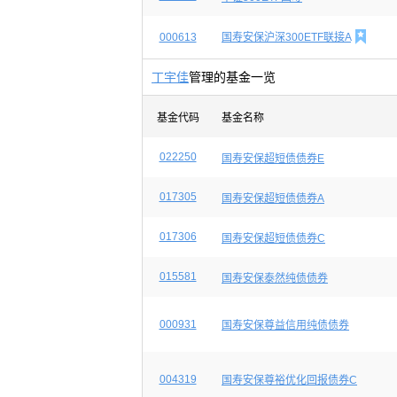

000613
国寿安保沪深300ETF联接A
丁宇佳
管理的基金一览
基金代码
基金名称
022250
国寿安保超短债债券E
017305
国寿安保超短债债券A
017306
国寿安保超短债债券C
015581
国寿安保泰然纯债债券
000931
国寿安保尊益信用纯债债券
004319
国寿安保尊裕优化回报债券C