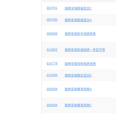
004761
国寿安保稳瑞混合C
004760
国寿安保稳瑞混合A
006599
国寿安保安丰纯债债券
013062
国寿安保安诚纯债一年定开债
014778
国寿安保安和纯债债券
015406
国寿安保稳信混合E
000668
国寿安保尊享债券A
000669
国寿安保尊享债券C