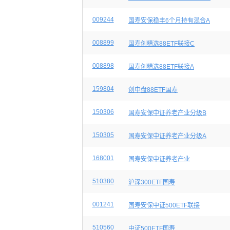
009244
国寿安保稳丰6个月持有混合A
008899
国寿创精选88ETF联接C
008898
国寿创精选88ETF联接A
159804
创中盘88ETF国寿
150306
国寿安保中证养老产业分级B
150305
国寿安保中证养老产业分级A
168001
国寿安保中证养老产业
510380
沪深300ETF国寿
001241
国寿安保中证500ETF联接
510560
中证500ETF国寿