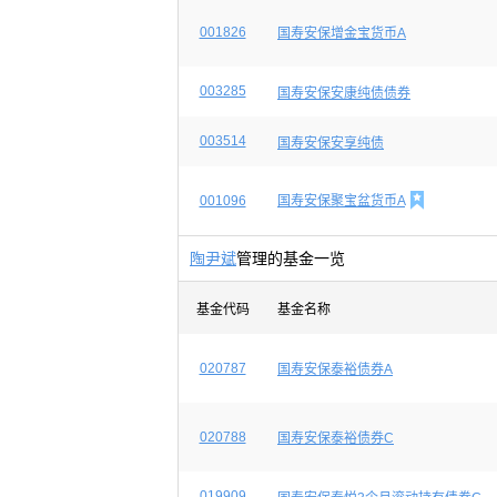
001826
国寿安保增金宝货币A
003285
国寿安保安康纯债债券
003514
国寿安保安享纯债

001096
国寿安保聚宝盆货币A
陶尹斌
管理的基金一览
基金代码
基金名称
020787
国寿安保泰裕债券A
020788
国寿安保泰裕债券C
019909