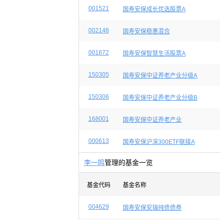
001521
国寿安保成长优选股票A
002148
国寿安保稳惠混合
001672
国寿安保智慧生活股票A
150305
国寿安保中证养老产业分级A
150306
国寿安保中证养老产业分级B
168001
国寿安保中证养老产业
000613
国寿安保沪深300ETF联接A
李一鸣
管理的基金一览
基金代码
基金名称
004629
国寿安保安瑞纯债债券