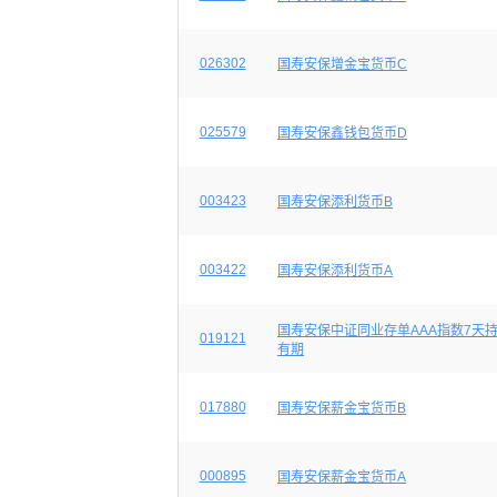
026302
国寿安保增金宝货币C
025579
国寿安保鑫钱包货币D
003423
国寿安保添利货币B
003422
国寿安保添利货币A
国寿安保中证同业存单AAA指数7天
019121
有期
017880
国寿安保薪金宝货币B
000895
国寿安保薪金宝货币A