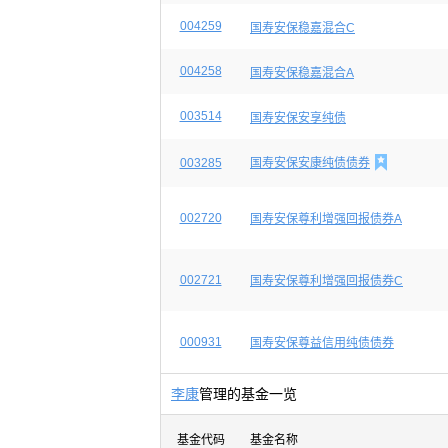
004259
国寿安保稳嘉混合C
004258
国寿安保稳嘉混合A
003514
国寿安保安享纯债

003285
国寿安保安康纯债债券
002720
国寿安保尊利增强回报债券A
002721
国寿安保尊利增强回报债券C
000931
国寿安保尊益信用纯债债券
李康
管理的基金一览
基金代码
基金名称