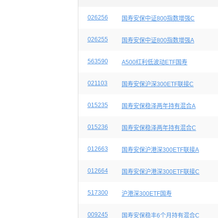
026256
国寿安保中证800指数增强C
026255
国寿安保中证800指数增强A
563590
A500红利低波动ETF国寿
021103
国寿安保沪深300ETF联接C
015235
国寿安保稳泽两年持有混合A
015236
国寿安保稳泽两年持有混合C
012663
国寿安保沪港深300ETF联接A
012664
国寿安保沪港深300ETF联接C
517300
沪港深300ETF国寿
009245
国寿安保稳丰6个月持有混合C