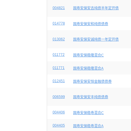
004821
国寿安保安吉纯债半年定开债
014778
国寿安保安和纯债债券
013062
国寿安保安诚纯债一年定开债
011772
国寿安保稳隆混合C
011771
国寿安保稳隆混合A
012451
国寿安保安恒金融债债券
006599
国寿安保安丰纯债债券
004406
国寿安保稳寿混合C
004405
国寿安保稳寿混合A