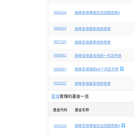
004318
国寿安保尊裕优化回报债券A
006919
国寿安保泰和纯债债券
007215
国寿安保泰荣纯债债券
008902
国寿安保泰吉纯债一年定开债

009587
国寿安保瑞和66个月定开债
010232
国寿安保泰安纯债债券
冒浩
管理的基金一览
基金代码
基金名称

004318
国寿安保尊裕优化回报债券A