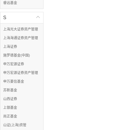
睿远基金
S

上海光大证券资产管理
上海海通证券资产管理
上海证券
施罗德基金(中国)
申万宏源证券
申万宏源证券资产管理
申万菱信基金
苏新基金
山西证券
上银基金
尚正基金
山证(上海)资管