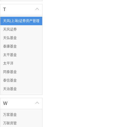
T

天风(上海)证券资产管理
天风证券
天弘基金
泰康基金
太平基金
太平洋
同泰基金
泰信基金
天治基金
W

万家基金
万联资管