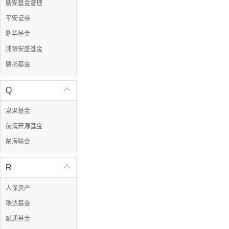
鹏安基金管理
平安证券
鹏华基金
浦银安盛基金
鹏扬基金
Q

泉果基金
前海开源基金
前海联合
R

人保资产
瑞达基金
融通基金