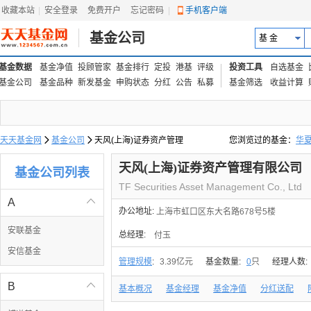
收藏本站
|
安全登录
|
免费开户
忘记密码
|
手机客户端
基金公司
基 金
基金数据
基金净值
投顾管家
基金排行
定投
港基
评级
投资工具
自选基金
基金公司
基金品种
新发基金
申购状态
分红
公告
私募
基金筛选
收益计算
天天基金网

基金公司

天风(上海)证券资产管理
您浏览过的基金：
华
易方达上证中盘ETF联接
天风(上海)证券资产管理有限公司
基金公司列表
TF Securities Asset Management Co., Ltd
A

办公地址:
上海市虹口区东大名路678号5楼
安联基金
总经理:
付玉
安信基金
管理规模
:
3.39亿元
基金数量:
0
只
经理人数:
B

基本概况
基金经理
基金净值
分红送配