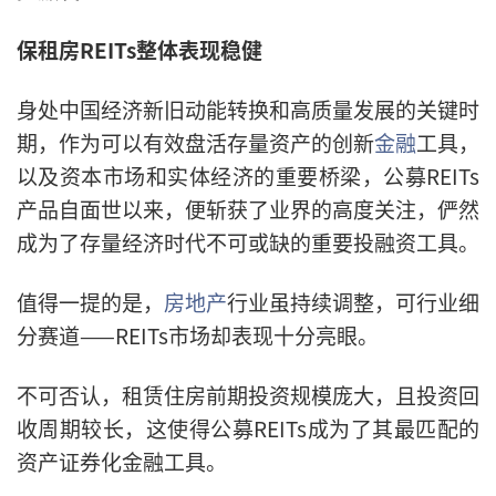
保租房REITs整体表现稳健
身处中国经济新旧动能转换和高质量发展的关键时
期，作为可以有效盘活存量资产的创新
金融
工具，
以及资本市场和实体经济的重要桥梁，公募REITs
产品自面世以来，便斩获了业界的高度关注，俨然
成为了存量经济时代不可或缺的重要投融资工具。
值得一提的是，
房地产
行业虽持续调整，可行业细
分赛道——REITs市场却表现十分亮眼。
不可否认，租赁住房前期投资规模庞大，且投资回
收周期较长，这使得公募REITs成为了其最匹配的
资产证券化金融工具。