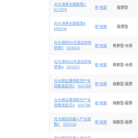
光大消费主题股票C
吧
档案
股票型
017870
光大消费主题股票A
吧
档案
股票型
008234
光大添利30天滚动持有
吧
档案
债券型-长债
债券C
024324
光大添利30天滚动持有
吧
档案
债券型-长债
债券A
024323
光大国证通用航空产业
吧
档案
指数型-股票
指数发起式C
024789
光大国证通用航空产业
吧
档案
指数型-股票
指数发起式A
024788
光大国证机器人产业指
吧
档案
指数型-股票
数C
025318