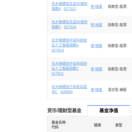
光大保德信北证50成份
吧
档案
指数型-股票
指数A
027323
光大保德信北证50成份
吧
档案
指数型-股票
指数C
027324
光大保德信中证科创创
业人工智能指数A
吧
档案
指数型-股票
027810
光大保德信中证科创创
业人工智能指数C
吧
档案
指数型-股票
027811
光大保德信行业轮动混
吧
档案
混合型-偏股
合C
028564
货币/理财型基金
基金净值
基金名称
链接
类型
代码