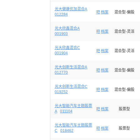
光大健康优加混合A
吧
档案
混合型-偏股
012284
光大欣鑫混合A
吧
档案
混合型-灵活
001903
光大欣鑫混合C
吧
档案
混合型-灵活
001904
光大创新生活混合A
吧
档案
混合型-偏股
012770
光大创新生活混合C
吧
档案
混合型-偏股
019252
光大智能汽车主题股票
吧
档案
股票型
A
011104
光大智能汽车主题股票
吧
档案
股票型
C
018462