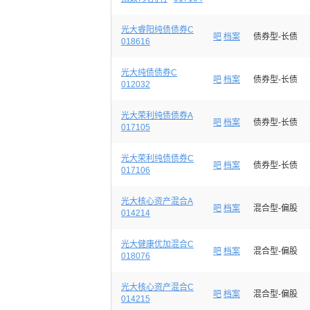
光大睿阳纯债债券C
吧
档案
债券型-长债
018616
光大纯债债券C
吧
档案
债券型-长债
012032
光大荣利纯债债券A
吧
档案
债券型-长债
017105
光大荣利纯债债券C
吧
档案
债券型-长债
017106
光大核心资产混合A
吧
档案
混合型-偏股
014214
光大健康优加混合C
吧
档案
混合型-偏股
018076
光大核心资产混合C
吧
档案
混合型-偏股
014215