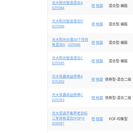
光大阳光智造混合A
吧
档案
混合型-偏股
025584
光大阳光智造混合D
吧
档案
混合型-偏股
025586
光大阳光价值30个月持
吧
档案
混合型-偏股
有混合D
025566
光大阳光智造混合C
吧
档案
混合型-偏股
025585
光大双鑫收益债券A
吧
档案
债券型-混合二级
025262
光大双鑫收益债券C
吧
档案
债券型-混合二级
025263
光大安选平衡养老目标
三年持有混合(FOF)Y
吧
档案
FOF-均衡型
026587