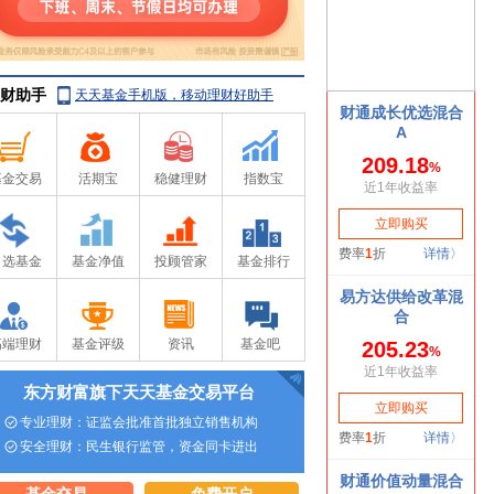
财助手
天天基金手机版，移动理财好助手
基金交易
活期宝
稳健理财
指数宝
自选基金
基金净值
投顾管家
基金排行
高端理财
基金评级
资讯
基金吧