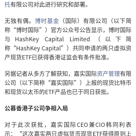
托
有限公司对此进行研究和部署。
无独有偶。
博时基金
（国际）有限公司（以下简
称“博时国际”）官方公众号公告显示，博时国际
与HashKey Capital Limited（以下简
称“HashKey Capital”）共同申请的两只虚拟资
产现货ETF已获得香港证监会有条件批准。
另据记者从多方了解获知，嘉实国际
资产管理
有限
公司（以下简称“嘉实国际”）上报的现货比特币
和现货以太币的ETF产品也已于同日获批。
公募香港子公司争相入局
对于此次获批，嘉实国际CEO兼CIO韩同利表
示：“这次嘉实两只虚拟货币现货ETF获得原则上