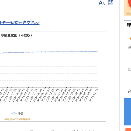
券一站式开户交易>>
理