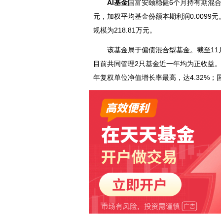
AI基金
国富安颐稳健6个月持有期混合A
元，加权平均基金份额本期利润0.0099
规模为218.81万元。
该基金属于偏债混合型基金。截至11月1
目前共同管理2只基金近一年均为正收益。
年复权单位净值增长率最高，达4.32%；国