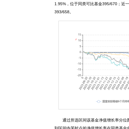
1.95%，位于同类可比基金395/670
393/658。
通过所选区间该基金净值增长率分位图
到区间内某时点的净值增长率在同类基金