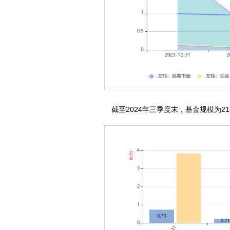
截至2024年三季度末，基金规模为218