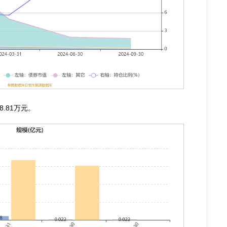
.81万元。