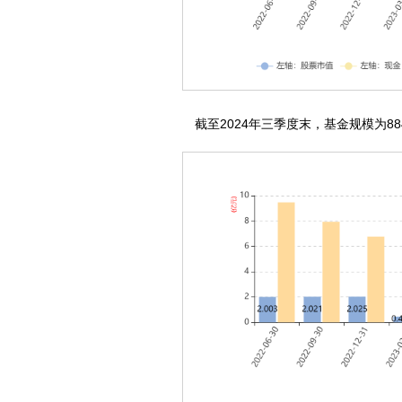
截至2024年三季度末，基金规模为884