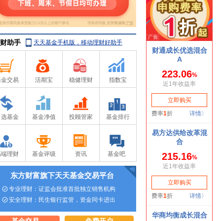
财助手
天天基金手机版，移动理财好助手
基金交易
活期宝
稳健理财
指数宝
自选基金
基金净值
投顾管家
基金排行
高端理财
基金评级
资讯
基金吧