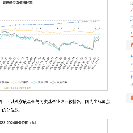
，可以观察该基金与同类基金业绩比较情况。图为坐标原点
中的分位数。