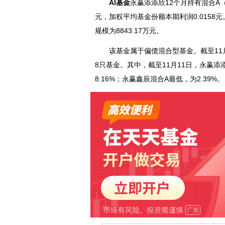
AI基金
永赢添添欣12个月持有混合A（0
元，加权平均基金份额本期利润0.0158
规模为8843.17万元。
该基金属于偏债混合型基金。截至11月1
8只基金。其中，截至11月11日，永赢
8.16%；永赢鑫辰混合A最低，为2.39%。