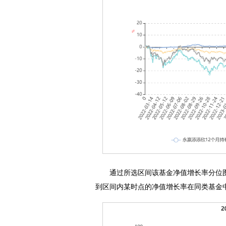
通过所选区间该基金净值增长率分位图
到区间内某时点的净值增长率在同类基金