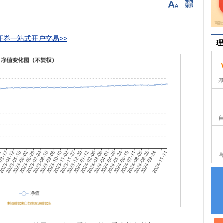
券一站式开户交易>>
理