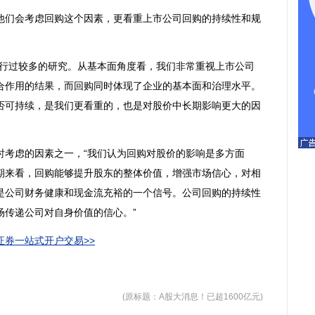
们会考虑回购这个因素，更看重上市公司回购的持续性和规
行过较多的研究。从基本面角度看，我们非常重视上市公司
合作用的结果，而回购同时体现了企业的基本面和治理水平。
否可持续，是我们更看重的，也是对股价中长期影响更大的因
考虑的因素之一，“我们认为回购对股价的影响是多方面
期来看，回购能够提升股东的整体价值，增强市场信心，对相
是公司财务健康和现金流充裕的一个信号。公司回购的持续性
场传递公司对自身价值的信心。”
券一站式开户交易>>
(原标题：A股大消息！已超1600亿元)