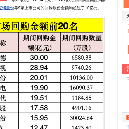
宝钢股份
等9家上市公司的回购股份金额均超过了10亿元。