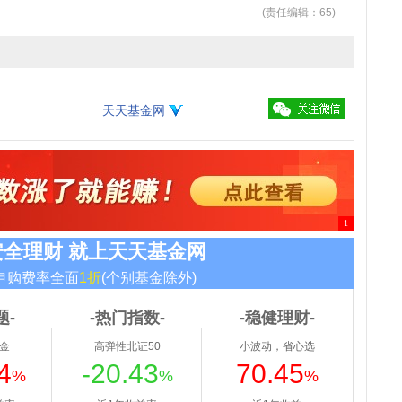
(责任编辑：65)
天天基金网