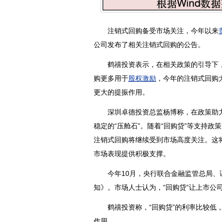
注销式回购备受市场关注，今年以来
公司发布了相关注销式回购的公告。
鹤禧投资表示，在相关政策的引导下，
购更多用于
股权激励
，今年的注销式回购
更大的提振作用。
深圳卓德投资总监杨博称，在政策助力
稳定的“压舱石”。随着“回购贷”等支持
注销式回购将继续受到市场高度关注。这
市场表现提供积极支撑。
今年10月，央行联合金融监管总局、证
知》。市场人士认为，“回购贷”让上市公
鹤禧投资称，“回购贷”的利率比较低，
作用。