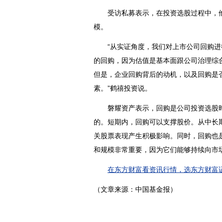
受访私募表示，在投资选股过程中，他
模。
“从实证角度，我们对上市公司回购进
的回购，因为估值是基本面跟公司治理综
但是，企业回购背后的动机，以及回购是
素。”鹤禧投资说。
磐耀资产表示，回购是公司投资选股时
的。短期内，回购可以支撑股价。从中长
关股票表现产生积极影响。同时，回购也
和规模非常重要，因为它们能够持续向市
在东方财富看资讯行情，选东方财富证
（文章来源：中国基金报）