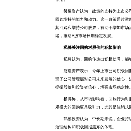
磐耀资产认为，政策的支持为上市公司
回购增持的能力和动力。这一政策通过激
其回购和增持公司股票，有助于增加市场
绪，推动A股市场长期稳定发展。
私募关注回购对股
价的积极影响
私募认为，回购传达出积极信号，能够
磐耀资产表示，今年上市公司积极回购
现了公司管理层对公司未来发展的信心，
提振股价和投资者信心，增强市场稳定性
杨博称，从市场影响看，回购行为对股
规模大的回购更具吸引力，尤其是注销式
鹤禧投资认为，中长期来说，企业持续
治理结构和积极回报股东的体现。