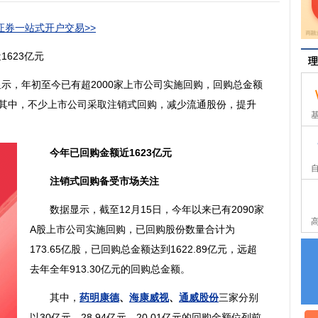
券一站式开户交易>>
623亿元
理
，年初至今已有超2000家上市公司实施回购，回购总金额
。其中，不少上市公司采取注销式回购，减少流通股份，提升
今年已回购金额近1623亿元
注销式回购
备受市场关注
数据显示，截至12月15日，今年以来已有2090家
A股上市公司实施回购，已回购股份数量合计为
173.65亿股，已回购总金额达到1622.89亿元，远超
去年全年913.30亿元的回购总金额。
其中，
药明康德
、
海康威视
、
通威股份
三家分别
以30亿元、28.94亿元、20.01亿元的回购金额位列前