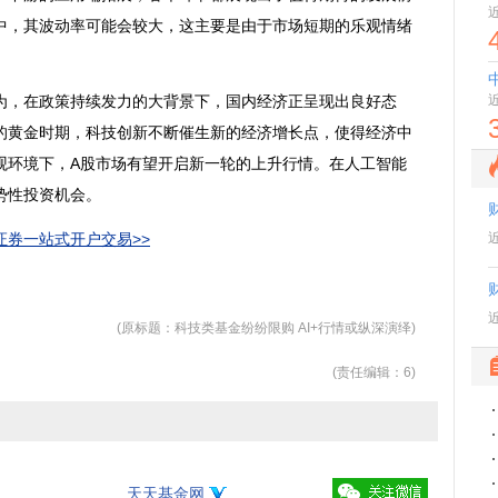
中，其波动率可能会较大，这主要是由于市场短期的乐观情绪
，在政策持续发力的大背景下，国内经济正呈现出良好态
的黄金时期，科技创新不断催生新的经济增长点，使得经济中
观环境下，A股市场有望开启新一轮的上升行情。在
人工智能
势性投资机会。
券一站式开户交易>>
(原标题：科技类基金纷纷限购 AI+行情或纵深演绎)
(责任编辑：6)
天天基金网