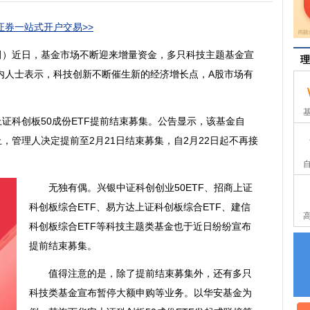
券一站式开户交易>>
）近日，基金市场不断迎来增量资金，多只科技主题基金宣
理
内人士表示，科技创新不断催生新的经济增长点，A股市场有
科创板50成份ETF提前结束募集。公告显示，该基金自
截止，管理人决定提前至2月21日结束募集，自2月22日起不再接
无独有偶。兴银中证科创创业50ETF、招商上证
科创板综合ETF、易方达上证科创板综合ETF、建信
科创板综合ETF等科技主题类基金也于近日纷纷宣布
提前结束募集。
值得注意的是，除了提前结束募集外，还有多只
科技类基金宣布暂停大额申购等业务。以华安基金为