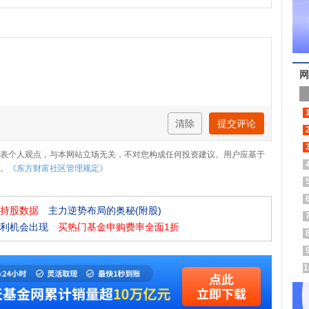
网
清除
提交评论
表个人观点，与本网站立场无关，不对您构成任何投资建议。用户应基于
。
《东方财富社区管理规定》
持股数据
主力逆势布局的奥秘(附股)
利机会出现
买热门基金申购费率全面1折
1