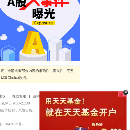
图表）全部或者部分内容的准确性、真实性、完整
Choice数据。
建议
|
在线客服
|
诚聘英才
双休日 9:00-21:30
用前请核实，风险自负。
1042629号-1