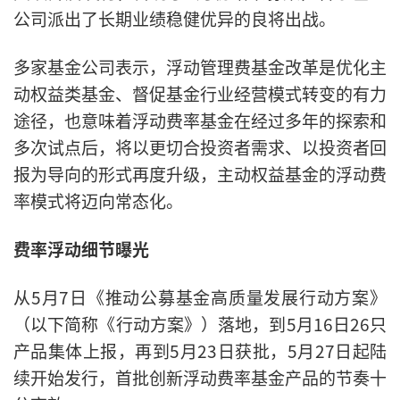
公司派出了长期业绩稳健优异的良将出战。
多家基金公司表示，浮动管理费基金改革是优化主
动权益类基金、督促基金行业经营模式转变的有力
途径，也意味着浮动费率基金在经过多年的探索和
多次试点后，将以更切合投资者需求、以投资者回
报为导向的形式再度升级，主动权益基金的浮动费
率模式将迈向常态化。
费率浮动细节曝光
从5月7日《推动公募基金高质量发展行动方案》
（以下简称《行动方案》）落地，到5月16日26只
产品集体上报，再到5月23日获批，5月27日起陆
续开始发行，首批创新浮动费率基金产品的节奏十