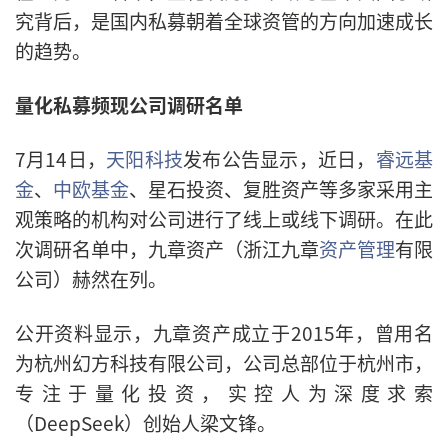
究背后，是国内私募朝着全球资管的方向加速成长
的趋势。
量化私募频现公司调研名单
7月14日，
天阳科技
发布公告显示，近日，
睿远基
金
、
中欧基金
、星石投资、复胜资产等多家采用主
观策略的机构对公司进行了线上或线下调研。在此
次调研名单中，九章资产（浙江九章
资产管理
有限
公司）赫然在列。
公开资料显示，九章资产成立于2015年，曾用名
为杭州幻方科技有限公司，公司总部位于杭州市，
专注于量化投资，实控人为深度求索
（DeepSeek）创始人梁文锋。