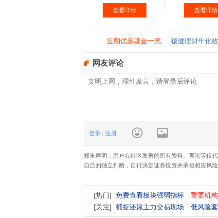
网友评论
登录
|
注册
郑重声明：用户在社区发表的所有资料、言论等仅代
自己的独立判断，自行决定证券投资并承担相应风险
[热门]
免费查看板块强弱指标
重要机构
[关注]
捕捉还原主力交易现场
低风险套