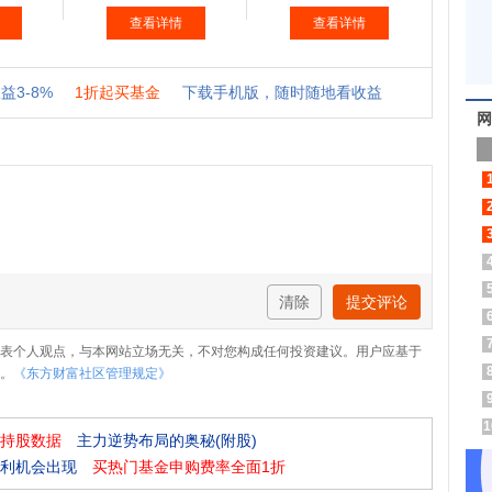
网
清除
提交评论
表个人观点，与本网站立场无关，不对您构成任何投资建议。用户应基于
。
《东方财富社区管理规定》
1
持股数据
主力逆势布局的奥秘(附股)
利机会出现
买热门基金申购费率全面1折