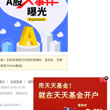
图表）全部或者部分内容的准确性、真实性、完整
Choice数据。
建议
|
在线客服
|
诚聘英才
双休日 9:00-21:30
用前请核实，风险自负。
1042629号-1