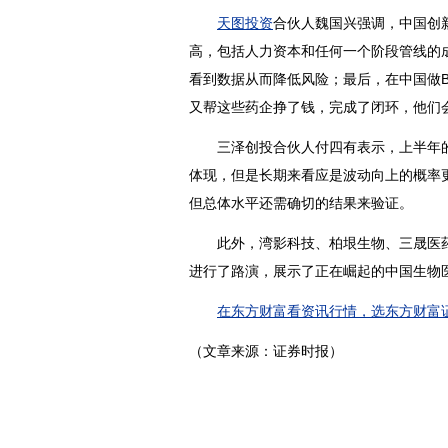
天图投资
合伙人魏国兴强调，中国创
高，包括人力资本和任何一个阶段管线的
看到数据从而降低风险；最后，在中国做
又帮这些药企挣了钱，完成了闭环，他们
三泽
创投
合伙人付四有表示，上半年
体现，但是长期来看应是波动向上的概率
但总体水平还需确切的结果来验证。
此外，湾影科技、柏垠生物、三晟医药
进行了路演，展示了正在崛起的中国生物医
在东方财富看资讯行情，选东方财富证
（文章来源：
证券
时报）