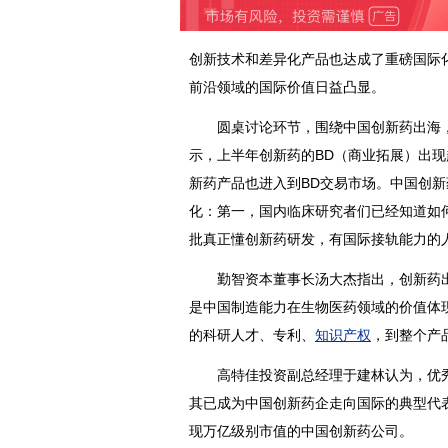
创新技术和差异化产品也达成了重磅国际
前沿领域的国际价值日益凸显。
圆桌讨论环节，围绕中国创新药出海，
示，上半年创新药的BD（商业拓展）出现越
新药产品也进入到BD交易市场。中国创新
化：第一，国内临床研究者们已经知道如
批真正懂创新药研发，有国际接轨能力的
勤智资本董事长汤大杰指出，创新药出海
是中国制造能力在生物医药领域的价值体
的科研人才、专利、
知识产权
，到整个产
高特佳投资副总经理于建林认为，优秀
其已成为中国创新药企走向国际的典型代
现万亿级别市值的中国创新药公司。