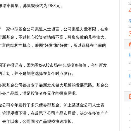
布结束募集，募集规模约为28亿元。
一家中型基金公司渠道人士坦言，公司渠道力量有限，在拿
行新基金，不过担心投资者情绪不高，募集失败的几率较大。
富的结构性机会，兼顾“好发”和“好做”，所以选择在当前的
国
证券
报记者，因为看好A股市场中长期投资价值，今年新发
的计划，并不是刻意选择在某个时点发行。
多家基金公司都改变了靠新发来做大规模的发展思路。基金公
补齐产品线，满足投资者多元化的投资需求。
公司今年发行了多只债券型基金。沪上某基金公司人士表
，管理规模下滑，在反思了公司产品布局后，决定在多资产产
。去年以来，公司固收产品规模快速增长。