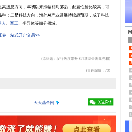
是高股息方向，年初以来涨幅相对落后，配置性价比较高，可
品种；二是科技方向，海外AI产业进展持续超预期，成了科技
器人
、
军工
、
半导体
等细分领域。
网
券一站式开户交易>>
(原标题：发行热度攀升 8月新基金密集亮相)
(责任编辑：73)
天天基金网
1