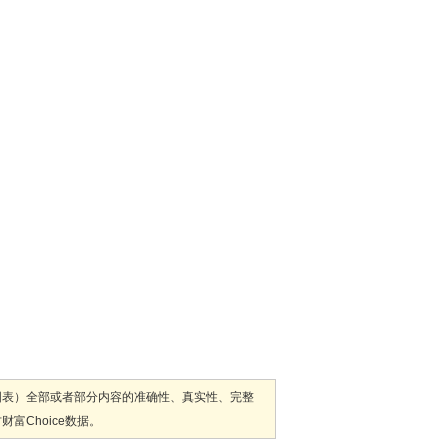
图表）全部或者部分内容的准确性、真实性、完整
Choice数据。