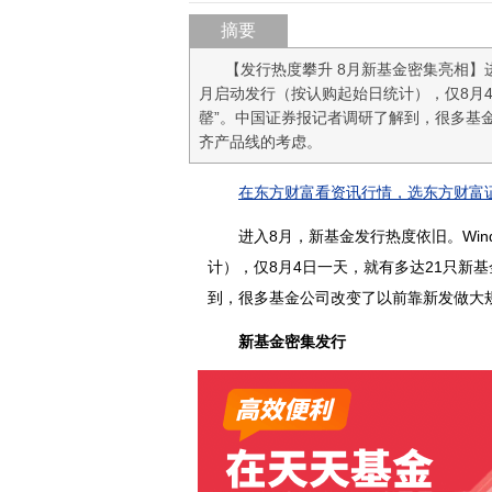
摘要
【发行热度攀升 8月新基金密集亮相】
月启动发行（按认购起始日统计），仅8月4
罄”。中国证券报记者调研了解到，很多基
齐产品线的考虑。
在东方财富看资讯行情，选东方财富证
进入8月，新基金发行热度依旧。Wind
计），仅8月4日一天，就有多达21只新基
到，很多基金公司改变了以前靠新发做大
新基金密集发行