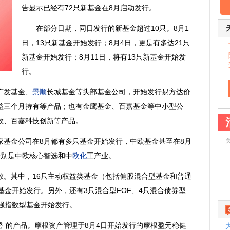
告显示已经有72只新基金在8月启动发行。
在部分日期，同日发行的新基金超过10只。8月1
日，13只新基金开始发行；8月4日，更是有多达21只
新基金开始发行；8月11日，将有13只新基金开始发
行。
广发基金、
景顺
长城基金等头部基金公司，开始发行易方达价
益三个月持有等产品；也有金鹰基金、百嘉基金等中小型公
数、百嘉科技创新等产品。
金公司在8月都有多只基金开始发行，中欧基金甚至在8月
分别是中欧核心智选和中
欧化
工产业。
其中，16只主动权益类基金（包括偏股混合型基金和普通
基金开始发行。另外，还有3只混合型FOF、4只混合债券型
强指数型基金开始发行。
”的产品。摩根资产管理于8月4日开始发行的摩根盈元稳健