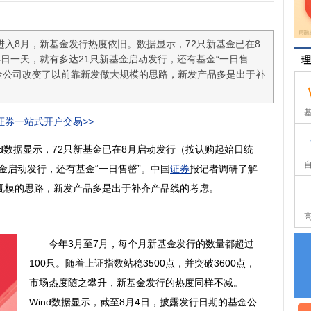
进入8月，新基金发行热度依旧。数据显示，72只新基金已在8
日一天，就有多达21只新基金启动发行，还有基金“一日售
理
金公司改变了以前靠新发做大规模的思路，新发产品多是出于补
券一站式开户交易>>
数据显示，72只新基金已在8月启动发行（按认购起始日统
金启动发行，还有基金“一日售罄”。中国
证券
报记者调研了解
规模的思路，新发产品多是出于补齐产品线的考虑。
今年3月至7月，每个月新基金发行的数量都超过
100只。随着上证指数站稳3500点，并突破3600点，
市场热度随之攀升，新基金发行的热度同样不减。
Wind数据显示，截至8月4日，披露发行日期的基金公