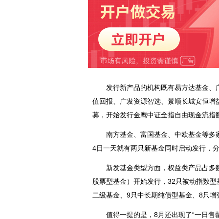
发行新产品的机构既有易方达基金、
值回报、广发资源智选、
景顺
长城安恒增
募，开始发行金鹰中证全指自由现金流指
南方基金、富国基金、中欧基金等多家基
4日一天就有两只新基金同时启动发行，
新发基金类型方面，权益类产品占多数。
股票型基金）开始发行，32只被动指数型
二级基金、9只中长期纯债型基金、8只增
值得一提的是，8月还出现了“一日售罄