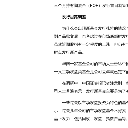
三个月持有期混合（FOF）发行首日就宣
发行思路调整
为什么会出现新基金发行扎堆的情况？
到产品批文后，也考虑过在市场底部时发
虽然近期股指有一定程度的上涨，但仍有丰
时点发行新产品。
华南一家基金公司的市场人士告诉中
一只主动权益类基金是公司去年就已定下
在调研中，中国
证券
报记者注意到，
司人士普遍表示，发行新基金主要是为了
一些过去以主动权益投资为特色的基金
示，过去几年公司的主动权益基金不好卖
品上发力，包括固收、权益、指数产品等