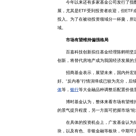
今年以来还有多家基金公司发行了指数
展，尤其是ETF受到投资者欢迎，但ET
投入。为了在被动投资领域分一杯羹，所
域。
市场有望维持偏强格局
百嘉科技创新拟任基金经理陈鹤明坚定
创新，将替代房地产成为我国经济发展的主
招商基金表示，展望未来，国内外宏观
好。“反内卷”行情演绎或已较为充分，后
体
等，
银行
等大金融品种调整后配置价值
博时基金认为，整体来看市场有望维持
的景气提升程度，另一方面可把握市场“轮
在具体的投资机会上，广发基金认为短期
块，以及有色、非银金融等板块，中期可