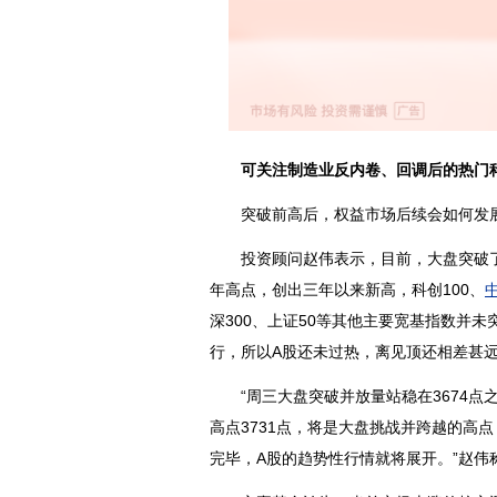
可关注制造业反内卷、回调后的热门
突破前高后，权益市场后续会如何发
投资顾问赵伟表示，目前，大盘突破了去
年高点，创出三年以来新高，科创100、
中
深300、上证50等其他主要宽基指数并
行，所以A股还未过热，离见顶还相差甚
“周三大盘突破并放量站稳在3674点之
高点3731点，将是大盘挑战并跨越的高点
完毕，A股的趋势性行情就将展开。”赵伟