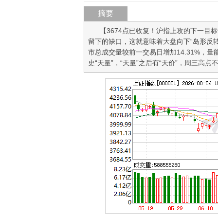
摘要
【3674点已收复！沪指上攻的下一目标
留下的缺口，这就意味着大盘向下“岛形反
市总成交量较前一交易日增加14.31%，量
史“天量”，“天量”之后有“天价”，周三高