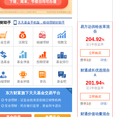
财助手
天天基金手机版，移动理财好助手
基金交易
活期宝
稳健理财
指数宝
自选基金
基金净值
投顾管家
基金排行
高端理财
基金评级
资讯
基金吧