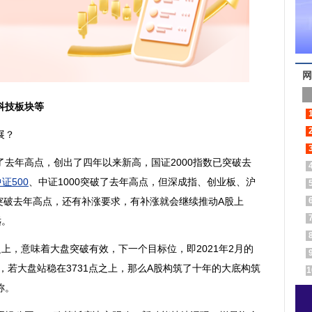
网
科技板块等
展？
年高点，创出了四年以来新高，国证2000指数已突破去
证500
、中证1000突破了去年高点，但深成指、创业板、沪
未突破去年高点，还有补涨要求，有补涨就会继续推动A股上
远。
上，意味着大盘突破有效，下一个目标位，即2021年2月的
，若大盘站稳在3731点之上，那么A股构筑了十年的大底构筑
1
称。