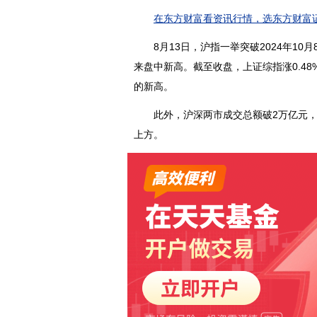
在东方财富看资讯行情，选东方财富证
8月13日，沪指一举突破2024年10月8日
来盘中新高。截至收盘，上证综指涨0.48%
的新高。
此外，沪深两市成交总额破2万亿元，较上
上方。