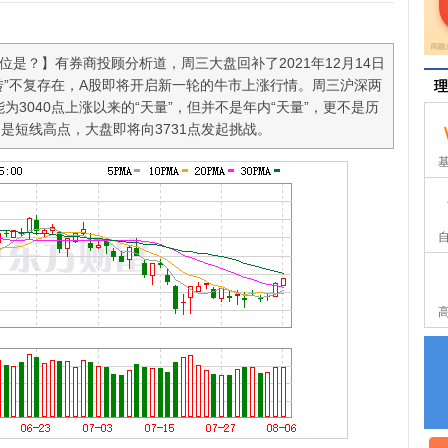
位是？】有券商投顾分析道，周三大盘回补了2021年12月14日
转”不复存在，A股即将开启新一轮的牛市上涨行情。周三沪深两
理
能为3040点上涨以来的“天量”，但并不是年内“天量”，更不是历
点不是短线高点，大盘即将向3731点发起挑战。