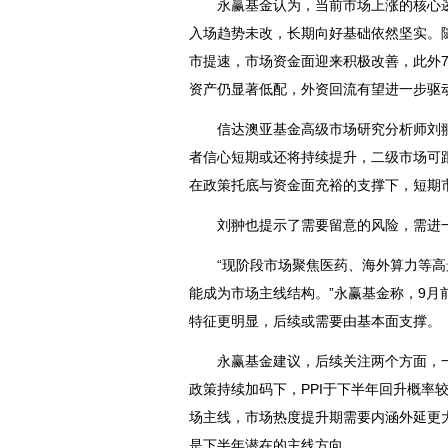
永赢基金认为，当前市场上涨的核心逻
入场趋势未改，长期向好基础依然坚实。
市提速，市场资金面迎来积极改善，此外
资产仍显著低配，外资回流有望进一步驱
信达澳亚基金高级市场研究分析师刘翀
者信心短期或还将持续提升，二级市场可
在政策托底与资金面充裕的支撑下，短期
刘翀也提示了需要留意的风险，需进一
“现阶段市场聚焦医药、海外算力等高
能成为市场主线结构。”永赢基金称，9
特征更明显，后续或需要由基本面支撑。
永赢基金建议，后续关注两个方面，一
政策持续加码下，PPI于下半年回升概率
场主线，市场热度提升期需要内涵外延更
是下半年潜在的主线方向。