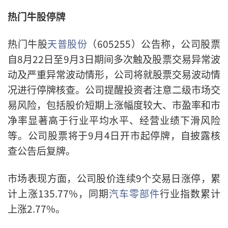
热门牛股停牌
热门牛股
天普股份
（605255）公告称，公司股票
自8月22日至9月3日期间多次触及股票交易异常波
动及严重异常波动情形，公司将就股票交易波动情
况进行停牌核查。公司提醒投资者注意二级市场交
易风险，包括股价短期上涨幅度较大、市盈率和市
净率显著高于行业平均水平、经营业绩下滑风险
等。公司股票将于9月4日开市起停牌，自披露核
查公告后复牌。
市场表现方面，公司股价连续9个交易日涨停，累
计上涨135.77%，同期
汽车零部件
行业指数累计
上涨2.77%。