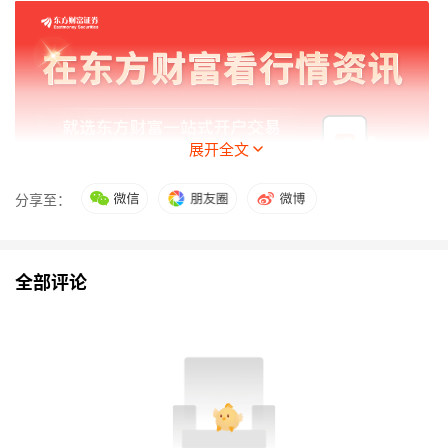
展开全文
分享至：
77股二季度股东户数下降超30%
全部评论
股东户数明显下降，往往意味着筹码趋向集中，这
类个股通常备受市场关注。
据证券时报·数据宝统计，以半年报披露的股东户
数与一季度末相比，共有241股股东户数降幅超过