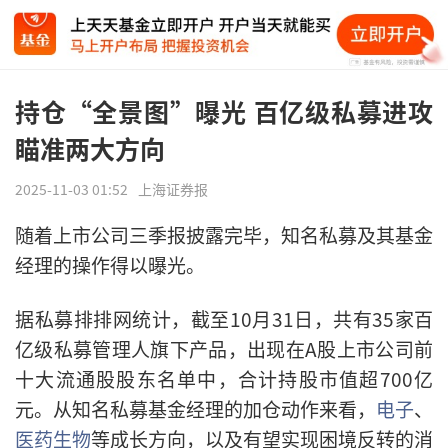
持仓“全景图”曝光 百亿级私募进攻
瞄准两大方向
2025-11-03 01:52
上海证券报
随着上市公司三季报披露完毕，知名私募及其基金
经理的操作得以曝光。
据私募排排网统计，截至10月31日，共有35家百
亿级私募管理人旗下产品，出现在A股上市公司前
十大流通股股东名单中，合计持股市值超700亿
元。从知名私募基金经理的加仓动作来看，
电子
、
医药生物
等成长方向，以及有望实现困境反转的消