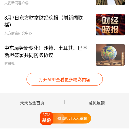
券投资基金同期则新进该公司前十大流通股股东名
央视新闻客户端
单，持股数量分别为263万股和377万股。
8月7日东方财富财经晚报（附新闻联
播）
聚鸣投资基金经理王文祥三季度加仓了
达瑞电子
。
东方财富研究中心
据达瑞电子三季报，截至三季度末，聚鸣匠传3号
私募证券投资基金持有该公司186.5万股，持股市
中东局势新变化！沙特、土耳其、巴基
值超1.3亿元。据悉，达瑞电子主要从事
消费电子
斯坦签署共同防务协议
及
新能源汽车
动力电池零部件的研发、生产和销
财联社
售，以及相关3C及
半导体
智能装配
自动化设备
的
研发、生产、销售。
打开APP查看更多精彩内容
丹弈投资创始人朱亮分析称，在流动性充裕、中国
科技产业快速发展的过程中，科技板块后续仍有亮
天天基金首页
意见反馈
眼表现。具体来看，国产算力发展潜力巨大，一旦
打开天天基金
后续持续兑现业绩，上涨空间依然可观，可以关注
国产芯片
、存储、AI云等细分方向。另外，2026