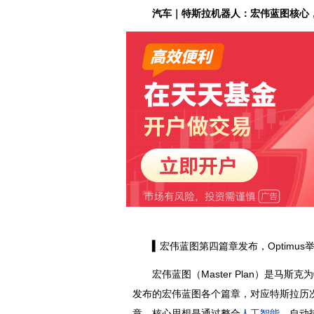
汽车｜
特斯拉
机器人：宏伟蓝图核心
▍
宏伟蓝图第四篇章发布，Optimus
宏伟蓝图（Master Plan）是马
发布的宏伟蓝图各个篇章，对应特斯拉历次
章，核心思想是通过整合
人工智能
、自动