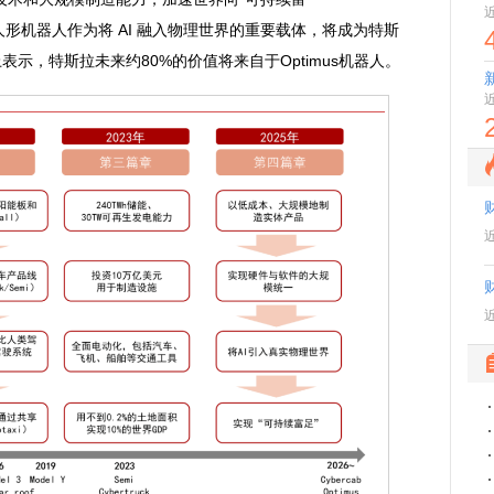
人形机器人
作为将 AI 融入物理世界的重要载体，将成为特斯
示，特斯拉未来约80%的价值将来自于Optimus机器人。