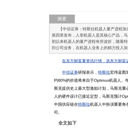
摘要
【中信证券：特斯拉机器人量产进程加
第四章发布，人形机器人是其核心产品，马斯
初以来机器人的量产进程有所波折，随着特
归公司业务，在机器人业务上的精力投入加
在东方财富看资讯行情，选东方财富证
中信证券
研报表示，
特斯拉
宏伟蓝图
约80%的价值将来自于Optimus
机器人
。
斯克提供史上最大型激励计划，马斯克重
人的硬件设计已接近定型，马斯克预计Optim
中国供应链在
特斯拉
机器人中扮演重要角
司。
全文如下