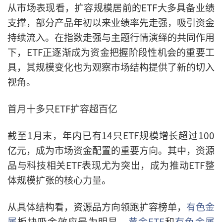
从市场表现看，扩容规模居前的ETF大多具备业绩
支撑，部分产品年初以来业绩率先走强，吸引资金
持续流入。在指数走强与主题行情演绎的共同作用
下，ETF正逐渐成为资金把握阶段性机会的重要工
具，其规模变化也为观察市场结构提供了新的切入
视角。
首月十多只ETF扩容超百亿
截至1月末，年内已有14只ETF规模增长超过100
亿元，成为市场资金配置的重要方向。其中，资源
品与科技相关ETF表现尤为突出，成为推动ETF整
体规模扩张的核心力量。
从具体结构看，资源品方向领跑扩容榜单，
有色金
属
板块吸金效应最为明显，
黄金ETF
和
有色金属