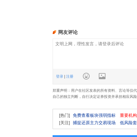
网友评论
登录
|
注册
郑重声明：用户在社区发表的所有资料、言论等仅代
自己的独立判断，自行决定证券投资并承担相应风险
[热门]
免费查看板块强弱指标
重要机构
[关注]
捕捉还原主力交易现场
低风险套