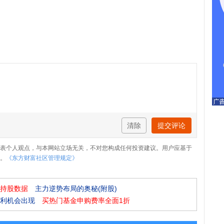
清除
提交评论
表个人观点，与本网站立场无关，不对您构成任何投资建议。用户应基于
。
《东方财富社区管理规定》
持股数据
主力逆势布局的奥秘(附股)
利机会出现
买热门基金申购费率全面1折