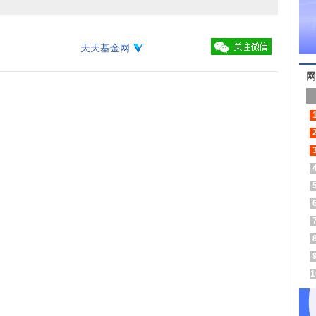
天天基金网
网
1