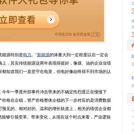
统能源特别是
电力
。“
新能源
的体量大到一定程度以后一定会
场上，其实传统能源这两年表现得挺好，像煤、油的企业业绩
家都知道我们一直坚守在电里，但电好像始终得不到市场的认
今年一季度外部事件冲击带来的不确定性烈度正在慢慢下
产价格在企稳，资产价格整体企稳的下一步对应的是消费数据
可预见的、相对好的、温和的增长轨道上，相关的绩优企业都
依然能够引领变革、带来变化，从现在这个时点来看，产业逻辑