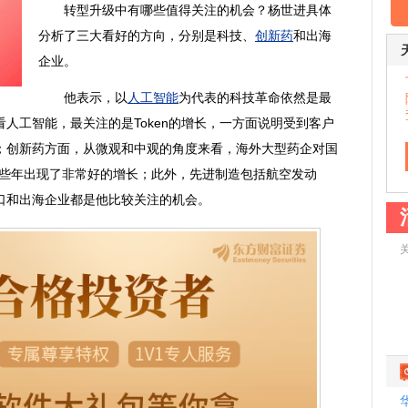
转型升级中有哪些值得关注的机会？杨世进具体
分析了三大看好的方向，分别是科技、
创新药
和出海
企业。
他表示，以
人工智能
为代表的科技革命依然是最
看
人工智能
，最关注的是Token的增长，一方面说明受到客户
；
创新药
方面，从微观和中观的角度来看，海外大型药企对国
近些年出现了非常好的增长；此外，先进制造包括航空发动
口和出海企业都是他比较关注的机会。