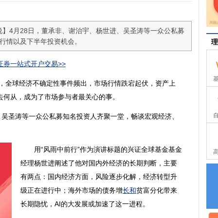
说】4月28日，董承非、谢治宇、杨世进、吴圣涛等一众公私募
行情以及下半年投资机会。
理
券一站式开户交易>>
，全球经济不确定性事件频出，市场行情跌宕起伏，资产上
去何从，成为了市场参与者最关心的事。
吴圣涛等一众公私募知名投资人齐聚一堂，畅谈宏观经济、
用“风雨中前行”作为演讲标题的兴证全球基金基金
经理杨世进阐述了他对国内外经济的长期判断，主要
有两点：国内经济方面，风险逐步化解，经济转型升
级正在进行中；海外市场的债务增
长和
贫富分化带来
长期隐忧，AI的大发展或加速了这一进程。