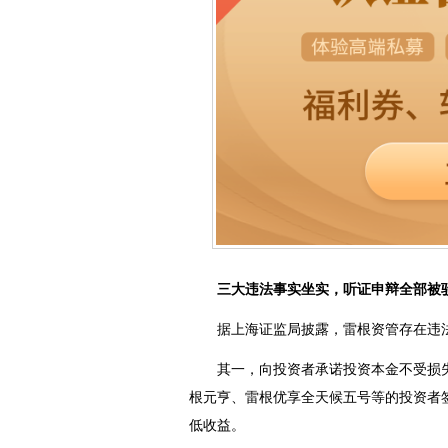
三大违法事实坐实，听证申辩全部被
据上海证监局披露，雷根资管存在违法
其一，向投资者承诺投资本金不受损失
根元亨、雷根优享全天候五号等的投资者
低收益。