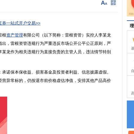
券一站式开户交易>>
理
雷根
资产管理
有限公司（以下简称：雷根资管）实控人李某龙
指出，雷根资管违规行为严重违反市场公开公平公正原则，严
李某龙作为相关违规行为直接负责的主管人员，违法情节特别
承诺保本保收益、损害基金及投资者利益、信息披露虚假。
经营异常标的，仍按退市前价格虚估净值，安排其他产品高价