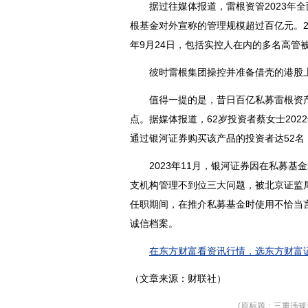
据过往媒体报道，雷根资管2023年全
根基金对外宣称的管理规模超过百亿元。2
年9月24日，包括实控人在内的多名高管
彼时雷根集团操控并准备借壳的港股
值得一提的是，昔日百亿私募雷根资产
点。据媒体报道，62岁投资者蔡女士202
通过银河证券购买该产品的投资者达52名
2023年11月，银河证券因在私募基
支机构管理不到位三大问题，被北京证监局
任职期间，在推介私募基金时使用不恰当
诚信档案。
在东方财富看资讯行情，选东方财富证
（文章来源：财联社）
(原标题：三重违