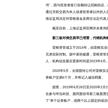
书”，因与投资者签订份额转让回购协议
通过关联交易为本人或者投资者以外的人
海证监局决定对雷根基金及两任法定代表
截至目前，上海证监局官网并未查询到
新三板对倒交易早已埋雷，代销机构
雷根资管成立于2014年，由雷根实业
兄弟实际控制。据中基协披露，雷根资管在
人，机构信息最后更新时间是2023年4月
2020年5月，全国股转公司对雷根实
券账户交易6个月，并将记入诚信档案。
据查，2019年6月26日至2020年2
在参与华泓科技、惠同股份等新三板股票
了“单个证券账户，或两个以上固定的或涉