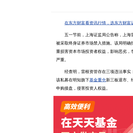
在东方财富看资讯行情，选东方财富证
五一节前，上海证监局公告称，上海
被采取终身证券市场禁入措施。该局明确
重损害资本市场投资者权益，影响恶劣，
严重。
经查明，雷根资管存在三项违法事实：
该私募在明知旗下
基金重仓
新三板退市、
申购接盘，侵害投资人权益。