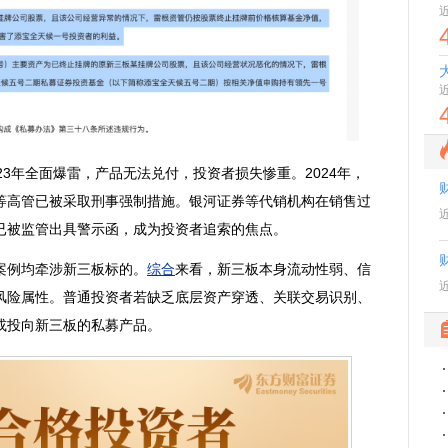
年全面爆雷，产品无法兑付，投资者损失惨重。2024年，
等高管已被采取刑事强制措施。银河证券等代销机构在销售过
已被监管出具警示函，成为投资者追索的焦点。
例均牵涉新三板标的。
综合
来看，新三板本身流动性弱、信
风险属性。普通投资者若缺乏底层资产穿透、关联交易识别、
或投向新三板的私募产品。