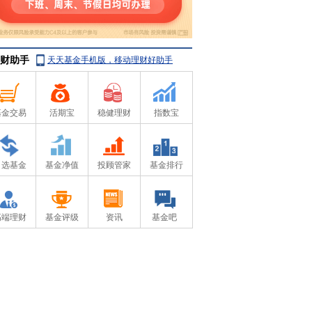
财助手
天天基金手机版，移动理财好助手
基金交易
活期宝
稳健理财
指数宝
自选基金
基金净值
投顾管家
基金排行
高端理财
基金评级
资讯
基金吧