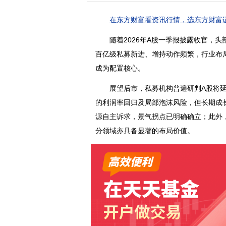
在东方财富看资讯行情，选东方财富证
随着2026年A股一季报披露收官，头
百亿级私募新进、增持动作频繁，行业布
成为配置核心。
展望后市，私募机构普遍研判A股将延续
的利润率回归及局部泡沫风险，但长期成
源自主诉求，景气拐点已明确确立；此外
分领域亦具备显著的布局价值。