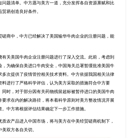
短问题清单。中方愿与美方一道，充分发挥各自资源禀赋和比
品贸易创造良好条件。
磋商中，中方已经解决了美国输华牛肉企业的注册问题，能
有关美国牛肉企业注册问题进行了深入交流。此前，考虑到
险，为确保自美进口牛肉安全，中国海关总署暂缓批准美国牛
求多次提供了疫情管控相关技术资料。中方依据我国相关法律
资料进行了严格科学评估，认为美方采取的措施符合中方要
。同时，对于部分因有关药物残留超标被暂停进口的美国牛肉
作要求在内的解决路径，将本着科学原则对美方整改情况开展
查。中方将根据评估结果确定下一步工作措施。
质农产品进入中国市场，将与美方在中美经贸磋商机制下，
中美双方各自关切。