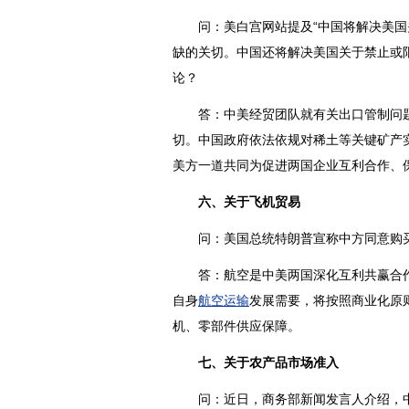
问：美白宫网站提及“中国将解决美国
缺的关切。中国还将解决美国关于禁止或
论？
答：中美经贸团队就有关出口管制问题
切。中国政府依法依规对稀土等关键矿产
美方一道共同为促进两国企业互利合作、
六、关于飞机贸易
问：美国总统特朗普宣称中方同意购买
答：航空是中美两国深化互利共赢合作
自身
航空运输
发展需要，将按照商业化原则
机、零部件供应保障。
七、关于农产品市场准入
问：近日，商务部新闻发言人介绍，中