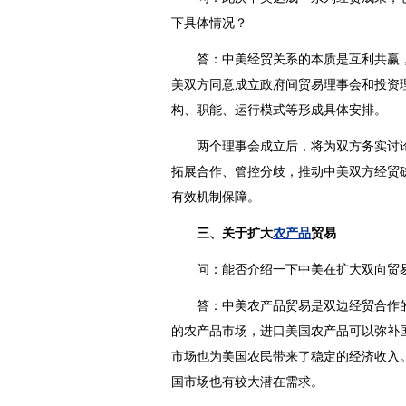
下具体情况？
答：中美经贸关系的本质是互利共赢，
美双方同意成立政府间贸易理事会和投资
构、职能、运行模式等形成具体安排。
两个理事会成立后，将为双方务实讨论
拓展合作、管控分歧，推动中美双方经贸磋
有效机制保障。
三、关于扩大
农产品
贸易
问：能否介绍一下中美在扩大双向贸
答：中美
农产品
贸易是双边经贸合作
的农产品市场，进口美国农产品可以弥补
市场也为美国农民带来了稳定的经济收入
国市场也有较大潜在需求。