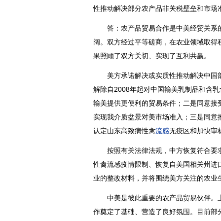
性推动解决部分农产品非关税壁垒和市场
答：农产品贸易合作是中美经贸关系的
阔。双方经过平等磋商，在农业领域取得
果照顾了双方关切、实现了互利共赢。
美方承诺解决或实质性推动解决中国部
解除自2008年起对中国输美乳制品和含
输美提供更便利的贸易条件；二是同意接
实现我介质盆景对美市场准入；三是同意
认定山东高致病性禽
流感
无疫区和加快审
按照有关法律法规，中方恢复符合要求
性禽
流感
疫情限制、恢复自美国相关州进
业的整改材料，并将围绕美方关注的农业
中美是彼此重要的农产品贸易伙伴。上
作奠定了基础、营造了良好氛围。目前部