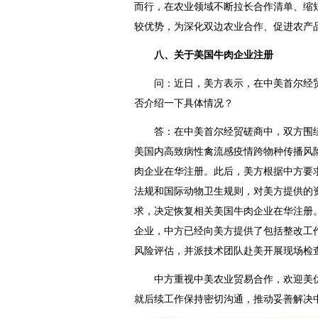
而行，在农业领域不断拉长合作清单、缩
较优势，为深化双边农业合作、促进农产
八、关于美国牛肉企业注册
问：近日，美方表示，在中美首尔经贸
否介绍一下具体情况？
答：在中美首尔经贸磋商中，双方围绕
美国内高致病性禽
流感
疫情跨物种传播风
肉企业在华注册。此后，美方根据中方要
法规和国际动物卫生规则，对美方提供的
求，决定恢复相关美国牛肉企业在华注册
企业，中方已经向美方提供了包括整改工
风险评估，并派技术团队赴美开展现场检
中方重视中美农业贸易合作，欢迎美优
就后续工作保持密切沟通，推动妥善解决