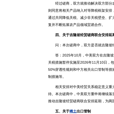
经过磋商，双方就推动解决双方部分农
则同意将相关产品纳入对等降税框架安排
通过共同降低关税、减少非关税壁垒、扩
复并不断拓展农产品领域贸易合作。
四、关于吉隆坡经贸磋商联合安排延
问：本次磋商中，双方是否就吉隆坡经
答：2025年10月，中美双方在吉隆
关税措施暂停实施至2026年11月10日
50%穿透性规则和中方相关出口管制等措
制措施等。
相关安排对中美经贸关系稳定意义重大
待。本次磋商中，中美双方重申将继续落
推动吉隆坡经贸磋商联合安排延期，为两
五、关于
稀土
出口管制