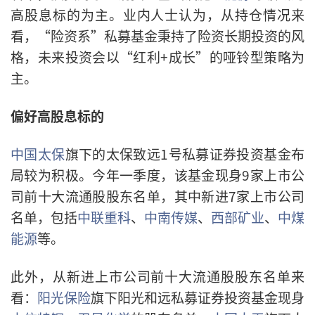
高股息标的为主。业内人士认为，从持仓情况来
看，“险资系”私募基金秉持了险资长期投资的风
格，未来投资会以“红利+成长”的哑铃型策略为
主。
偏好高股息标的
中国太保
旗下的太保致远1号私募证券投资基金布
局较为积极。今年一季度，该基金现身9家上市公
司前十大流通股股东名单，其中新进7家上市公司
名单，包括
中联重科
、
中南传媒
、
西部矿业
、
中煤
能源
等。
此外，从新进上市公司前十大流通股股东名单来
看：
阳光保险
旗下阳光和远私募证券投资基金现身