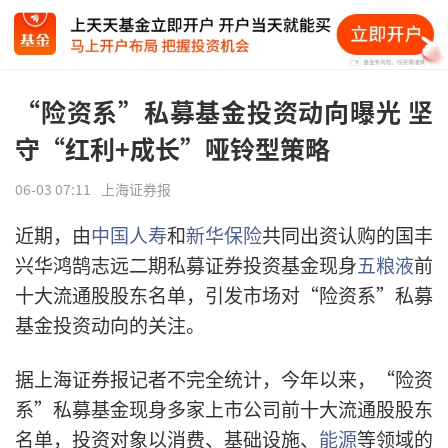
“险资系”私募基金投资动向曝光 坚
守“红利+成长”哑铃型策略
06-03 07:11
上海证券报
近期，由
中国人寿
和
新华保险
共同出资认购的国丰
兴华鸿鹄志远二期私募证券投资基金现身
五粮液
前
十大流通股股东名单，引发市场对“险资系”私募
基金投资动向的关注。
据上海证券报记者不完全统计，今年以来，“险资
系”私募基金现身多家上市公司前十大流通股股东
名单，投资对象以消费、基础设施、
能源
等领域的