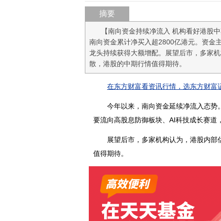
摘要
【南向资金持续净流入 机构看好港股中
南向资金累计净买入超2800亿港元。资金
龙头持续获得大额增配。展望后市，多家机
散，港股的中期行情值得期待。
在东方财富看资讯行情，选东方财富证
今年以来，南向资金延续净流入态势。截
要流向高股息防御板块、AI科技成长赛道
展望后市，多家机构认为，港股内部估
值得期待。