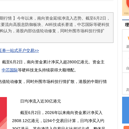
期行情 】今年以来，南向资金延续净流入态势。截至6月2日，
主要流向高股息防御板块、AI科技成长赛道，中芯国际等硬科技
理
构认为，港股内部估值轮动修复，同时外围市场科技行情扩
券一站式开户交易>>
至6月2日，南向资金累计净买入超2800亿港元。资金主
，
中芯国际
等硬科技龙头持续获得大额增配。
值轮动修复，同时外围市场科技行情扩散，港股的中期行情
日均净流入近30亿港元
截至6月2日，2026年以来南向资金累计净买入
2808.12亿港元，以94个交易日计算，日均净买入约
30亿港元。其中净流入交易日占比超过六成，整体呈