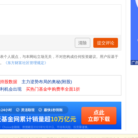
清除
提交评论
表个人观点，与本网站立场无关，不对您构成任何投资建议。用户应基于
。
《东方财富社区管理规定》
持股数据
主力逆势布局的奥秘(附股)
利机会出现
买热门基金申购费率全面1折