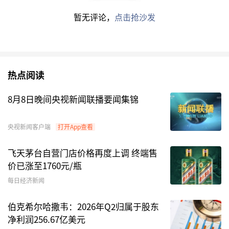
暂无评论，
点击抢沙发
热点阅读
8月8日晚间央视新闻联播要闻集锦
央视新闻客户端
打开App查看
飞天茅台自营门店价格再度上调 终端售
价已涨至1760元/瓶
每日经济新闻
伯克希尔哈撒韦：2026年Q2归属于股东
净利润256.67亿美元