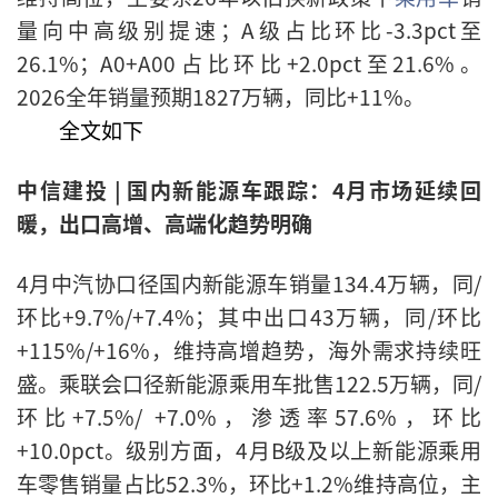
量向中高级别提速；A级占比环比-3.3pct至
26.1%；A0+A00占比环比+2.0pct至21.6%。
2026全年销量预期1827万辆，同比+11%。
全文如下
中信建投 | 国内新能源车跟踪：4月市场延续回
暖，出口高增、高端化趋势明确
4月中汽协口径国内新能源车销量134.4万辆，同/
环比+9.7%/+7.4%；其中出口43万辆，同/环比
+115%/+16%，维持高增趋势，海外需求持续旺
盛。乘联会口径新能源乘用车批售122.5万辆，同/
环比+7.5%/ +7.0%，渗透率57.6%，环比
+10.0pct。级别方面，4月B级及以上新能源乘用
车零售销量占比52.3%，环比+1.2%维持高位，主