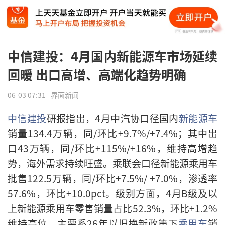
中信建投：4月国内新能源车市场延续
回暖 出口高增、高端化趋势明确
06-03 07:31
界面新闻
中信建投
研报指出，4月中汽协口径国内
新能源车
销量134.4万辆，同/环比+9.7%/+7.4%；其中出
口43万辆，同/环比+115%/+16%，维持高增趋
势，海外需求持续旺盛。乘联会口径新能源乘用车
批售122.5万辆，同/环比+7.5%/ +7.0%，渗透率
57.6%，环比+10.0pct。级别方面，4月B级及以
上新能源乘用车零售销量占比52.3%，环比+1.2%
维持高位，主要系26年以旧换新政策下
乘用车
销