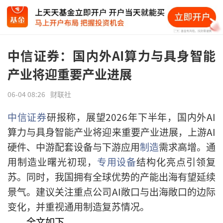
中信证券：国内外AI算力与具身智能
产业将迎重要产业进展
06-04 08:26
财联社
中信证券
研报称，展望2026年下半年，国内外AI
算力与具身智能产业将迎来重要产业进展，上游AI
硬件、中游配套设备与下游应用
制造
需求高增。通
用制造业曙光初现，
专用设备
结构化亮点引领复
苏。同时，我国拥有全球优势的产能出海有望延续
景气。建议关注重点公司AI敞口与出海敞口的边际
变化，并重视通用制造复苏情况。
全文如下