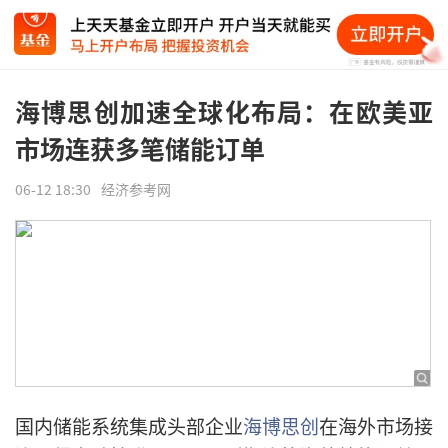
海博思创加速全球化布局：在欧美亚
市场连获多笔储能订单
06-12 18:30
经济参考网
国内储能系统集成头部企业
海博思创
在海外市场接