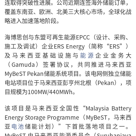
连取得突破性进展。公司近期连签海外储能订单，
覆盖东南亚、欧洲、北美三大核心市场，全球化战
略进入加速落地阶段。
海博思创与东盟可再生能源EPCC（设计、采购、
施工及调试）企业ERS Energy（简称“ERS”）
及马来西亚基础设施与
能源
企业金务大
（Gamuda）签署协议，共同推进马来西亚
MyBeST Pekan储能系统项目。该电网侧独立储能
电站项目位于马来西亚彭亨州北根（Pekan），项
目规模为100MW/440MWh。
该项目是马来西亚全国性“Malaysia Battery
Energy Storage Programme（MyBeST，马来西
亚
电池
储能计划）”下首批落地项目之一。
MyBeST 由马来西亚能源委员会（Suruhanjaya