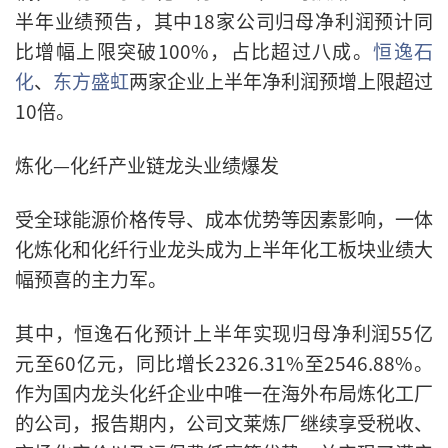
半年业绩预告，其中18家公司归母净利润预计同
比增幅上限突破100%，占比超过八成。
恒逸石
化
、
东方盛虹
两家企业上半年净利润预增上限超过
10倍。
炼化—化纤产业链龙头业绩爆发
受全球能源价格传导、成本优势等因素影响，一体
化炼化和化纤行业龙头成为上半年化工板块业绩大
幅预喜的主力军。
其中，恒逸石化预计上半年实现归母净利润55亿
元至60亿元，同比增长2326.31%至2546.88%。
作为国内龙头化纤企业中唯一在海外布局炼化工厂
的公司，报告期内，公司文莱炼厂继续享受税收、