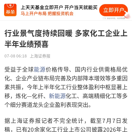
行业景气度持续回暖 多家化工企业上
半年业绩预喜
07-08 06:18
上海证券报
受益于全球
能源
价格传导、国内行业供需格局优
化、企业产业链布局完善及内部降本增效等多重因
素共振，今年上半年化工行业整体盈利中枢显著上
移，炼化—化纤、
新能源
化工、高端精细化工等多
个细分赛道龙头企业盈利表现突出。
据上海证券报记者不完全统计，截至7月7日发
稿，已有20余家化工行业上市公司披露2026年上