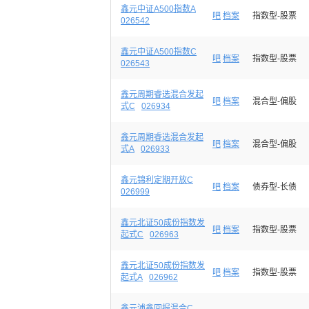
鑫元中证A500指数A
吧
档案
指数型-股票
026542
鑫元中证A500指数C
吧
档案
指数型-股票
026543
鑫元周期睿选混合发起
吧
档案
混合型-偏股
式C
026934
鑫元周期睿选混合发起
吧
档案
混合型-偏股
式A
026933
鑫元锦利定期开放C
吧
档案
债券型-长债
026999
鑫元北证50成份指数发
吧
档案
指数型-股票
起式C
026963
鑫元北证50成份指数发
吧
档案
指数型-股票
起式A
026962
鑫元浦鑫回报混合C