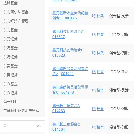
达诚基金
东方阿尔法基金
鑫元鑫新收益灵活配置
吧
档案
混合型-灵活
混合C
001602
东方红资产管理
东方基金
鑫元科技创新混合A
吧
档案
混合型-偏股
018827
东莞证券
东海基金
鑫元科技创新混合C
吧
档案
混合型-偏股
018828
东海证券
东吴基金
鑫元鑫趋势灵活配置混
吧
档案
混合型-灵活
合A
004944
东吴证券
东兴基金
鑫元鑫趋势灵活配置混
吧
档案
混合型-灵活
合C
004948
东兴证券
第一创业
鑫元长三角混合A
吧
档案
混合型-偏股
东证融汇证券资产管理
014263
鑫元长三角混合C
F

吧
档案
混合型-偏股
014264