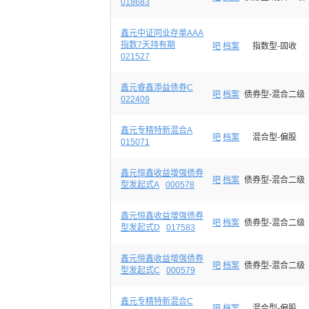
018683
鑫元中证同业存单AAA
指数7天持有期
吧
档案
指数型-固收
021527
鑫元睿鑫添益债券C
吧
档案
债券型-混合二级
022409
鑫元专精特新混合A
吧
档案
混合型-偏股
015071
鑫元恒鑫收益增强债券
吧
档案
债券型-混合二级
型发起式A
000578
鑫元恒鑫收益增强债券
吧
档案
债券型-混合二级
型发起式D
017583
鑫元恒鑫收益增强债券
吧
档案
债券型-混合二级
型发起式C
000579
鑫元专精特新混合C
吧
档案
混合型-偏股