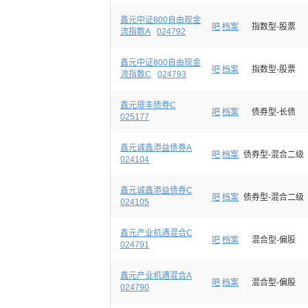
鑫元中证800自由现金
吧
档案
指数型-股票
流指数A
024792
鑫元中证800自由现金
吧
档案
指数型-股票
流指数C
024793
鑫元璟丰债券C
吧
档案
债券型-长债
025177
鑫元诚鑫添益债券A
吧
档案
债券型-混合二级
024104
鑫元诚鑫添益债券C
吧
档案
债券型-混合二级
024105
鑫元产业机遇混合C
吧
档案
混合型-偏股
024791
鑫元产业机遇混合A
吧
档案
混合型-偏股
024790