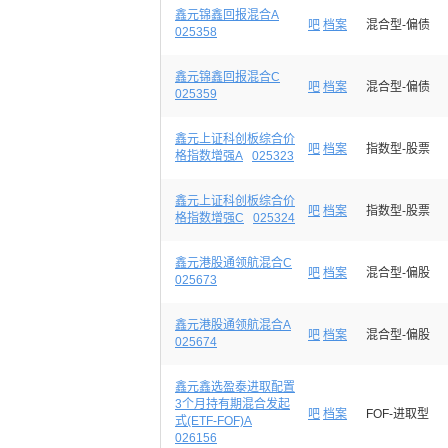
鑫元锦鑫回报混合A
吧
档案
混合型-偏债
025358
鑫元锦鑫回报混合C
吧
档案
混合型-偏债
025359
鑫元上证科创板综合价
吧
档案
指数型-股票
格指数增强A
025323
鑫元上证科创板综合价
吧
档案
指数型-股票
格指数增强C
025324
鑫元港股通领航混合C
吧
档案
混合型-偏股
025673
鑫元港股通领航混合A
吧
档案
混合型-偏股
025674
鑫元鑫选盈泰进取配置
3个月持有期混合发起
吧
档案
FOF-进取型
式(ETF-FOF)A
026156