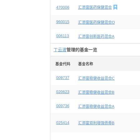

470006
汇添富医药保健混合
960015
汇添富医药保健混合O
006113
汇添富创新医药混合A
丁云波
管理的基金一览
基金代码
基金名称
009737
汇添富稳健收益混合C
020623
汇添富稳健收益混合B
009736
汇添富稳健收益混合A
025414
汇添富双利增强债券B