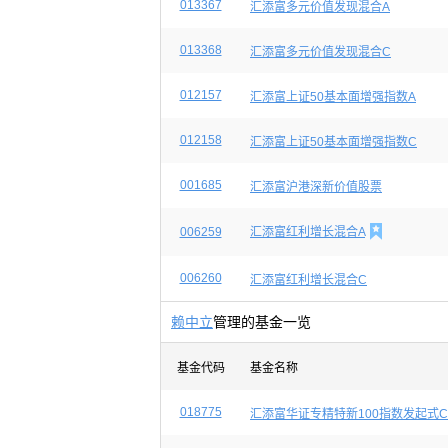
013367
汇添富多元价值发现混合A
013368
汇添富多元价值发现混合C
012157
汇添富上证50基本面增强指数A
012158
汇添富上证50基本面增强指数C
001685
汇添富沪港深新价值股票

006259
汇添富红利增长混合A
006260
汇添富红利增长混合C
赖中立
管理的基金一览
基金代码
基金名称
018775
汇添富华证专精特新100指数发起式C