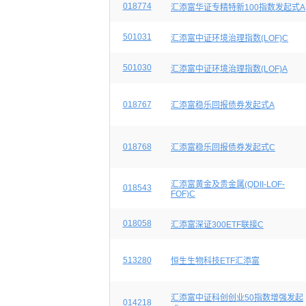
018774
汇添富华证专精特新100指数发起式A
501031
汇添富中证环境治理指数(LOF)C
501030
汇添富中证环境治理指数(LOF)A
018767
汇添富稳乐回报债券发起式A
018768
汇添富稳乐回报债券发起式C
汇添富黄金及贵金属(QDII-LOF-
018543
FOF)C
018058
汇添富深证300ETF联接C
513280
恒生生物科技ETF汇添富
汇添富中证科创创业50指数增强发起
014218