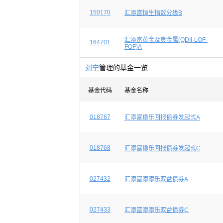
150170
汇添富恒生指数分级B
汇添富黄金及贵金属(QDII-LOF-
164701
FOF)A
刘宁
管理的基金一览
基金代码
基金名称
018767
汇添富稳乐回报债券发起式A
018768
汇添富稳乐回报债券发起式C
027432
汇添富添添乐双益债券A
027433
汇添富添添乐双益债券C