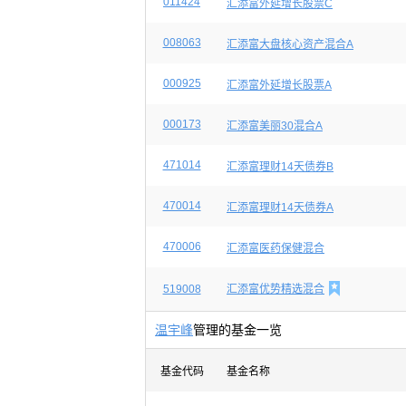
011424
汇添富外延增长股票C
008063
汇添富大盘核心资产混合A
000925
汇添富外延增长股票A
000173
汇添富美丽30混合A
471014
汇添富理财14天债券B
470014
汇添富理财14天债券A
470006
汇添富医药保健混合

519008
汇添富优势精选混合
温宇峰
管理的基金一览
基金代码
基金名称