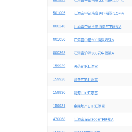
汇添富中证精准医疗指数(LOF)C
501005
汇添富中证精准医疗指数(LOF)A
000248
汇添富中证主要消费ETF联接A
001050
汇添富中证500指数增强A
000368
汇添富沪深300安中指数A
159929
医药ETF汇添富
159928
消费ETF汇添富
159930
能源ETF汇添富
159931
金融地产ETF汇添富
470068
汇添富深证300ETF联接A