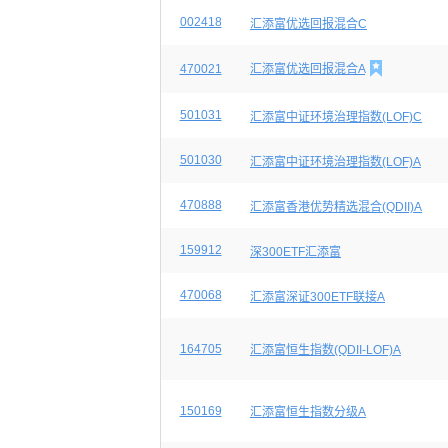
002418
汇添富优选回报混合C

470021
汇添富优选回报混合A
501031
汇添富中证环境治理指数(LOF)C
501030
汇添富中证环境治理指数(LOF)A
470888
汇添富香港优势精选混合(QDII)A
159912
深300ETF汇添富
470068
汇添富深证300ETF联接A
164705
汇添富恒生指数(QDII-LOF)A
150169
汇添富恒生指数分级A