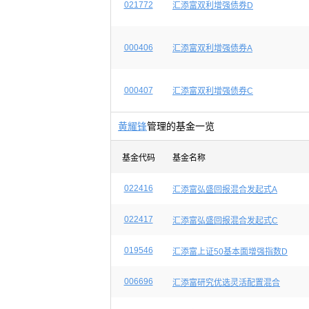
021772
汇添富双利增强债券D
000406
汇添富双利增强债券A
000407
汇添富双利增强债券C
黄耀锋
管理的基金一览
基金代码
基金名称
022416
汇添富弘盛回报混合发起式A
022417
汇添富弘盛回报混合发起式C
019546
汇添富上证50基本面增强指数D
006696
汇添富研究优选灵活配置混合