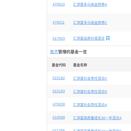
470010
汇添富多元收益债券A
470011
汇添富多元收益债券C

017043
汇添富品质价值混合
詹杰
管理的基金一览
基金代码
基金名称
015192
汇添富社会责任混合C
015193
汇添富社会责任混合D
470028
汇添富社会责任混合A
010599
汇添富高质量成长30一年混合A
011259