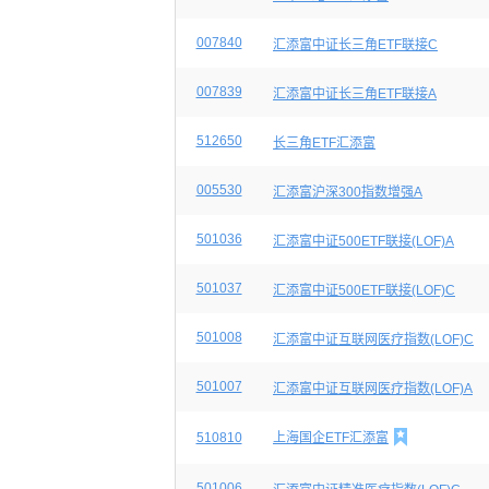
007840
汇添富中证长三角ETF联接C
007839
汇添富中证长三角ETF联接A
512650
长三角ETF汇添富
005530
汇添富沪深300指数增强A
501036
汇添富中证500ETF联接(LOF)A
501037
汇添富中证500ETF联接(LOF)C
501008
汇添富中证互联网医疗指数(LOF)C
501007
汇添富中证互联网医疗指数(LOF)A

510810
上海国企ETF汇添富
501006