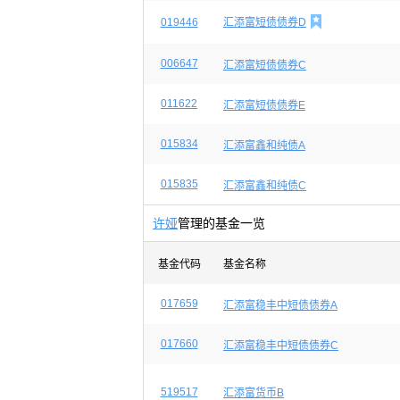

019446
汇添富短债债券D
006647
汇添富短债债券C
011622
汇添富短债债券E
015834
汇添富鑫和纯债A
015835
汇添富鑫和纯债C
许娅
管理的基金一览
基金代码
基金名称
017659
汇添富稳丰中短债债券A
017660
汇添富稳丰中短债债券C
519517
汇添富货币B