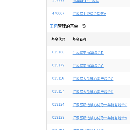
159912
深300ETF汇添富
470007
汇添富上证综合指数A
王栩
管理的基金一览
基金代码
基金名称
015180
汇添富美丽30混合D
015179
汇添富美丽30混合C
015116
汇添富大盘核心资产混合C
015117
汇添富大盘核心资产混合D
013124
汇添富精选核心优势一年持有混合C
013123
汇添富精选核心优势一年持有混合A