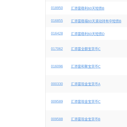
018950
汇添富稳利60天短债B
016855
汇添富稳福60天滚动持有中短债B
016428
汇添富稳利60天短债D
017062
汇添富全额宝货币C
016096
汇添富和聚宝货币C
000330
汇添富现金宝货币A
009589
汇添富现金宝货币C
009588
汇添富现金宝货币B