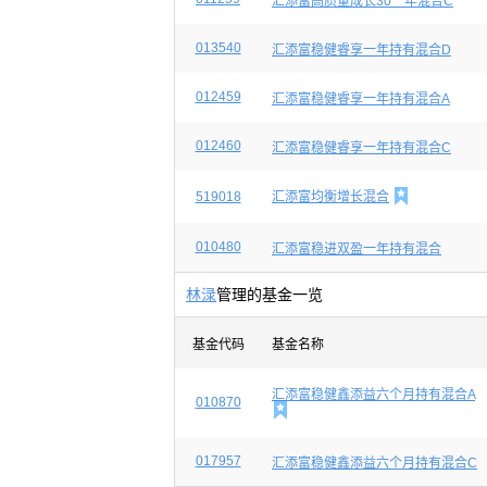
汇添富高质量成长30一年混合C
013540
汇添富稳健睿享一年持有混合D
012459
汇添富稳健睿享一年持有混合A
012460
汇添富稳健睿享一年持有混合C

519018
汇添富均衡增长混合
010480
汇添富稳进双盈一年持有混合
林渌
管理的基金一览
基金代码
基金名称
汇添富稳健鑫添益六个月持有混合A
010870

017957
汇添富稳健鑫添益六个月持有混合C