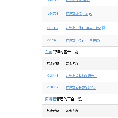
汇添富鑫荣纯债A
164703
汇添富纯债(LOF)A

007097
汇添富中债1-3年国开债A
007098
汇添富中债1-3年国开债C
左剑
管理的基金一览
基金代码
基金名称
018443
汇添富成长领航混合C
018442
汇添富成长领航混合A
顾耀强
管理的基金一览
基金代码
基金名称