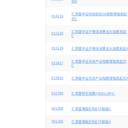
式A
汇添富中证科创创业50指数增强发起
014219
式C
汇添富中证沪港深消费龙头指数发起
013130
C
013129
汇添富中证沪港深消费龙头指数发起
汇添富中证光伏产业指数增强发起式
013817
C
013816
汇添富中证光伏产业指数增强发起式
010789
汇添富恒生指数(QDII-LOF)C
501306
汇添富港股红利ETF联接C
501305
汇添富港股红利ETF联接A