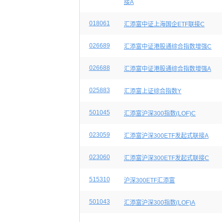
接A
018061
汇添富中证上海国企ETF联接C
026689
汇添富中证港股通综合指数增强C
026688
汇添富中证港股通综合指数增强A
025883
汇添富上证综合指数Y
501045
汇添富沪深300指数(LOF)C
023059
汇添富沪深300ETF发起式联接A
023060
汇添富沪深300ETF发起式联接C
515310
沪深300ETF汇添富
501043
汇添富沪深300指数(LOF)A