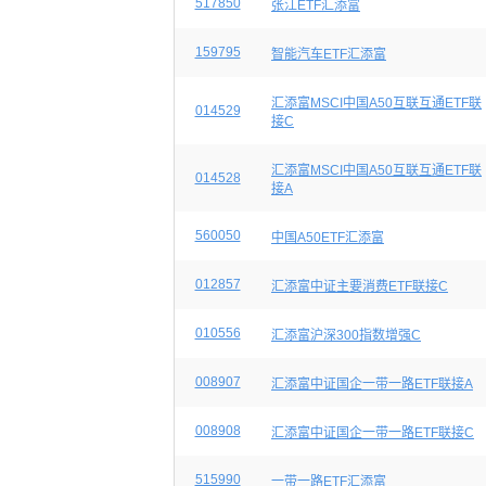
517850
张江ETF汇添富
159795
智能汽车ETF汇添富
汇添富MSCI中国A50互联互通ETF联
014529
接C
汇添富MSCI中国A50互联互通ETF联
014528
接A
560050
中国A50ETF汇添富
012857
汇添富中证主要消费ETF联接C
010556
汇添富沪深300指数增强C
008907
汇添富中证国企一带一路ETF联接A
008908
汇添富中证国企一带一路ETF联接C
515990
一带一路ETF汇添富